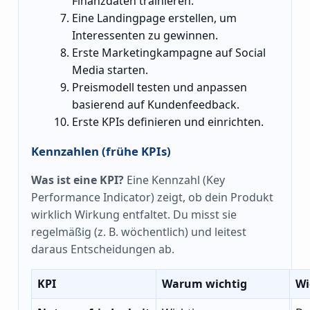
Finanzdaten trainieren.
Eine Landingpage erstellen, um
Interessenten zu gewinnen.
Erste Marketingkampagne auf Social
Media starten.
Preismodell testen und anpassen
basierend auf Kundenfeedback.
Erste KPIs definieren und einrichten.
Kennzahlen (frühe KPIs)
Was ist eine KPI?
Eine Kennzahl (Key
Performance Indicator) zeigt, ob dein Produkt
wirklich Wirkung entfaltet. Du misst sie
regelmäßig (z. B. wöchentlich) und leitest
daraus Entscheidungen ab.
KPI
Warum wichtig
Wi