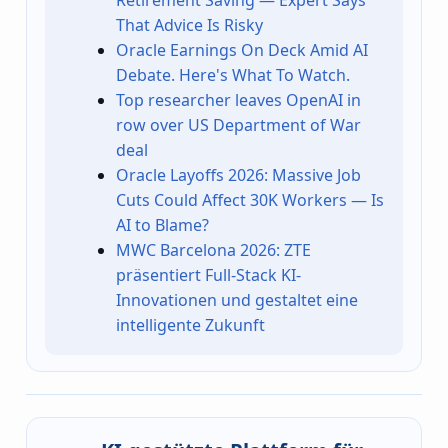
Retirement Saving — Expert Says
That Advice Is Risky
Oracle Earnings On Deck Amid AI
Debate. Here's What To Watch.
Top researcher leaves OpenAI in
row over US Department of War
deal
Oracle Layoffs 2026: Massive Job
Cuts Could Affect 30K Workers — Is
AI to Blame?
MWC Barcelona 2026: ZTE
präsentiert Full-Stack KI-
Innovationen und gestaltet eine
intelligente Zukunft