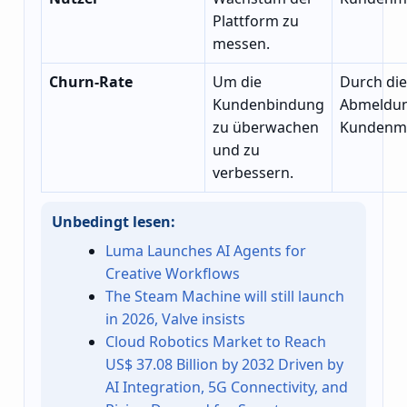
Plattform zu
messen.
Churn-Rate
Um die
Durch die
Kundenbindung
Abmeldu
zu überwachen
Kundenm
und zu
verbessern.
Unbedingt lesen:
Luma Launches AI Agents for
Creative Workflows
The Steam Machine will still launch
in 2026, Valve insists
Cloud Robotics Market to Reach
US$ 37.08 Billion by 2032 Driven by
AI Integration, 5G Connectivity, and