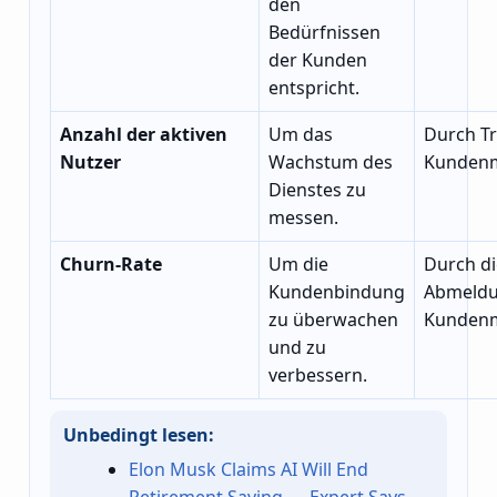
den
Bedürfnissen
der Kunden
entspricht.
Anzahl der aktiven
Um das
Durch Tr
Nutzer
Wachstum des
Kunden
Dienstes zu
messen.
Churn-Rate
Um die
Durch di
Kundenbindung
Abmeldu
zu überwachen
Kunden
und zu
verbessern.
Unbedingt lesen:
Elon Musk Claims AI Will End