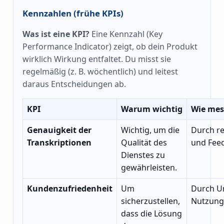
Kennzahlen (frühe KPIs)
Was ist eine KPI?
Eine Kennzahl (Key
Performance Indicator) zeigt, ob dein Produkt
wirklich Wirkung entfaltet. Du misst sie
regelmäßig (z. B. wöchentlich) und leitest
daraus Entscheidungen ab.
KPI
Warum wichtig
Wie me
Genauigkeit der
Wichtig, um die
Durch r
Transkriptionen
Qualität des
und Fee
Dienstes zu
gewährleisten.
Kundenzufriedenheit
Um
Durch U
sicherzustellen,
Nutzung 
dass die Lösung