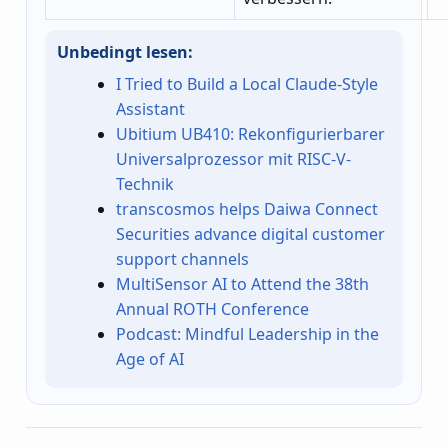
Unbedingt lesen:
I Tried to Build a Local Claude-Style
Assistant
Ubitium UB410: Rekonfigurierbarer
Universalprozessor mit RISC-V-
Technik
transcosmos helps Daiwa Connect
Securities advance digital customer
support channels
MultiSensor AI to Attend the 38th
Annual ROTH Conference
Podcast: Mindful Leadership in the
Age of AI