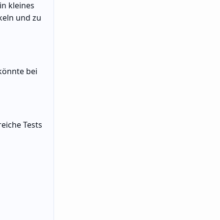
n kleines
keln und zu
könnte bei
eiche Tests