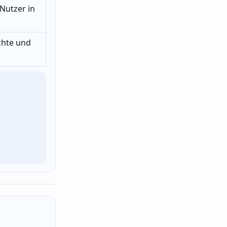
Nutzer in
chte und