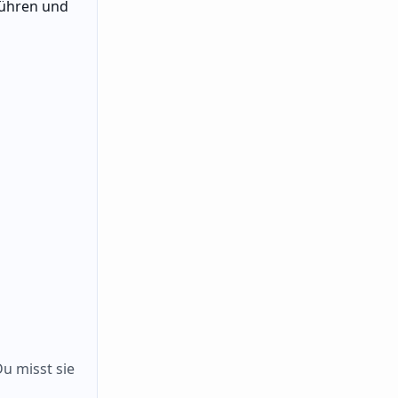
führen und
Du misst sie