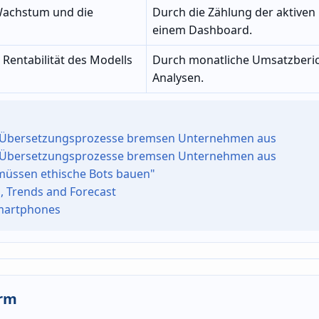
 Wachstum und die
Durch die Zählung der aktiven 
einem Dashboard.
 Rentabilität des Modells
Durch monatliche Umsatzberi
Analysen.
lle Übersetzungsprozesse bremsen Unternehmen aus
lle Übersetzungsprozesse bremsen Unternehmen aus
r müssen ethische Bots bauen"
h, Trends and Forecast
Smartphones
orm