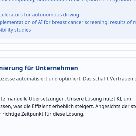
accelerators for autonomous driving
mplementation of AI for breast cancer screening: results of 
bility studies
mierung für Unternehmen
ozesse automatisiert und optimiert. Das schafft Vertrauen
ente manuelle Übersetzungen. Unsere Lösung nutzt KI, um
en, was die Effizienz erheblich steigert. Angesichts der s
 richtige Zeitpunkt für diese Lösung.