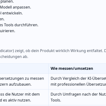
 planen.
 Modell anpassen.
l entwickeln.
en.
es Tools durchführen.
uirieren.
cator) zeigt, ob dein Produkt wirklich Wirkung entfaltet. 
tscheidungen ab.
Wie messen/umsetzen
Übersetzungen zu messen
Durch Vergleich der KI-Übers
tzern aufzubauen.
mit professionellen Übersetzu
ass die Nutzer mit dem
Durch Umfragen nach der Nut
d es aktiv nutzen.
Tools.