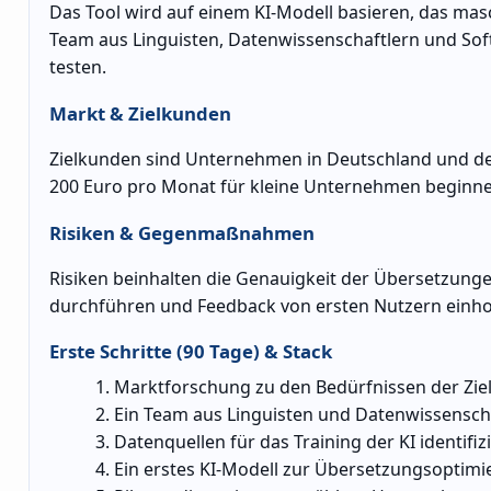
Das Tool wird auf einem KI-Modell basieren, das mas
Team aus Linguisten, Datenwissenschaftlern und Sof
testen.
Markt & Zielkunden
Zielkunden sind Unternehmen in Deutschland und de
200 Euro pro Monat für kleine Unternehmen beginnen,
Risiken & Gegenmaßnahmen
Risiken beinhalten die Genauigkeit der Übersetzung
durchführen und Feedback von ersten Nutzern einhole
Erste Schritte (90 Tage) & Stack
Marktforschung zu den Bedürfnissen der Zie
Ein Team aus Linguisten und Datenwissensch
Datenquellen für das Training der KI identifiz
Ein erstes KI-Modell zur Übersetzungsoptimi