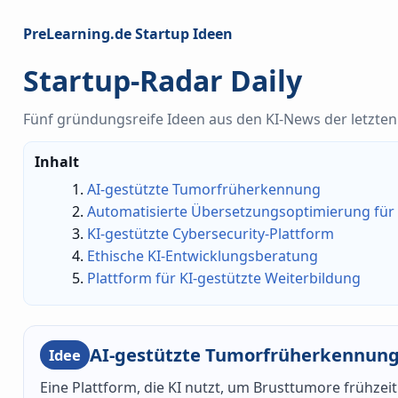
PreLearning.de Startup Ideen
Startup-Radar Daily
Fünf gründungsreife Ideen aus den KI-News der letzten 
Inhalt
AI-gestützte Tumorfrüherkennung
Automatisierte Übersetzungsoptimierung fü
KI-gestützte Cybersecurity-Plattform
Ethische KI-Entwicklungsberatung
Plattform für KI-gestützte Weiterbildung
AI-gestützte Tumorfrüherkennun
Idee
Eine Plattform, die KI nutzt, um Brusttumore frühzei