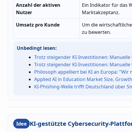
Anzahl der aktiven
Ein Indikator für das
Nutzer
Marktakzeptanz.
Umsatz pro Kunde
Um die wirtschaftliche
zu bewerten.
Unbedingt lesen:
Trotz steigender KI-Investitionen: Manue
Trotz steigender KI-Investitionen: Manue
Philosoph appelliert bei KI an Europa: "Wi
Applied AI in Education Market Size, Growt
KI-Phishing-Welle trifft Deutschland über 
KI-gestützte Cybersecurity-Plattf
Idee