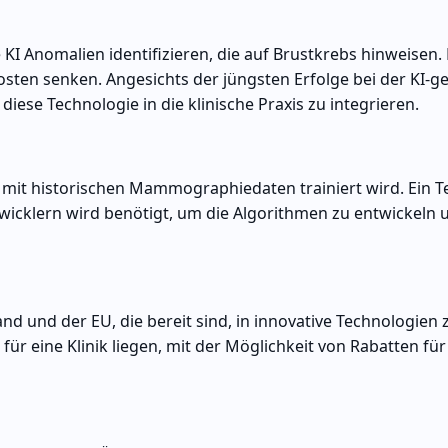
 Anomalien identifizieren, die auf Brustkrebs hinweisen.
ten senken. Angesichts der jüngsten Erfolge bei der KI-g
iese Technologie in die klinische Praxis zu integrieren.
s mit historischen Mammographiedaten trainiert wird. Ein 
icklern wird benötigt, um die Algorithmen zu entwickeln 
nd und der EU, die bereit sind, in innovative Technologien 
für eine Klinik liegen, mit der Möglichkeit von Rabatten fü