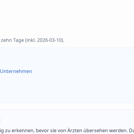
zehn Tage (inkl. 2026-03-10).
r Unternehmen
g
tig zu erkennen, bevor sie von Ärzten übersehen werden. Da