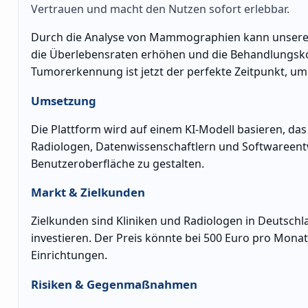
Vertrauen und macht den Nutzen sofort erlebbar.
Durch die Analyse von Mammographien kann unsere KI
die Überlebensraten erhöhen und die Behandlungskos
Tumorerkennung ist jetzt der perfekte Zeitpunkt, um d
Umsetzung
Die Plattform wird auf einem KI-Modell basieren, da
Radiologen, Datenwissenschaftlern und Softwareentw
Benutzeroberfläche zu gestalten.
Markt & Zielkunden
Zielkunden sind Kliniken und Radiologen in Deutschla
investieren. Der Preis könnte bei 500 Euro pro Monat 
Einrichtungen.
Risiken & Gegenmaßnahmen