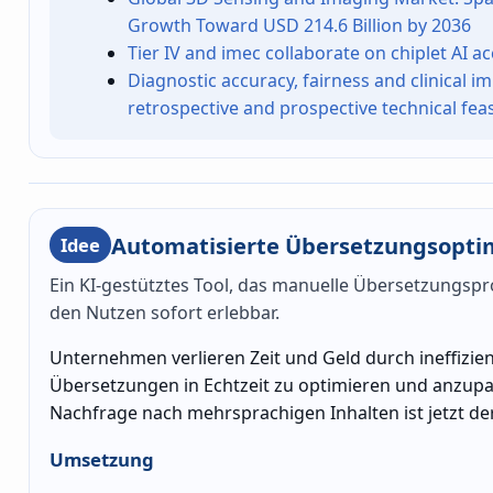
Growth Toward USD 214.6 Billion by 2036
Tier IV and imec collaborate on chiplet AI 
Diagnostic accuracy, fairness and clinical i
retrospective and prospective technical feasi
Automatisierte Übersetzungsopti
Idee
Ein KI-gestütztes Tool, das manuelle Übersetzungspr
den Nutzen sofort erlebbar.
Unternehmen verlieren Zeit und Geld durch ineffizi
Übersetzungen in Echtzeit zu optimieren und anzupass
Nachfrage nach mehrsprachigen Inhalten ist jetzt der
Umsetzung