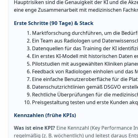
Hauptrisiken sind die Genauigkeit der KI und die A
eine enge Zusammenarbeit mit medizinischen Fachkr
Erste Schritte (90 Tage) & Stack
Marktforschung durchführen, um die Bedürfn
Ein Team aus Radiologen und Datenwissensc
Datenquellen für das Training der KI identifiz
Ein erstes KI-Modell mit historischen Daten e
Pilotstudien mit ausgewählten Kliniken plane
Feedback von Radiologen einholen und das M
Eine einfache Benutzeroberfläche für die Pla
Datenschutzrichtlinien gemäß DSGVO erstell
Rechtliche Überprüfungen für die medizinis
Preisgestaltung testen und erste Kunden akq
Kennzahlen (frühe KPIs)
Was ist eine KPI?
Eine Kennzahl (Key Performance Indi
regelmäßig (z. B. wöchentlich) und leitest daraus En