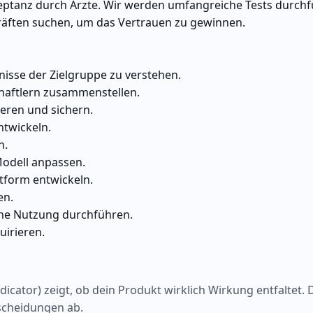
kzeptanz durch Ärzte. Wir werden umfangreiche Tests durch
äften suchen, um das Vertrauen zu gewinnen.
isse der Zielgruppe zu verstehen.
haftlern zusammenstellen.
ieren und sichern.
ntwickeln.
n.
odell anpassen.
ttform entwickeln.
en.
che Nutzung durchführen.
uirieren.
cator) zeigt, ob dein Produkt wirklich Wirkung entfaltet. 
tscheidungen ab.