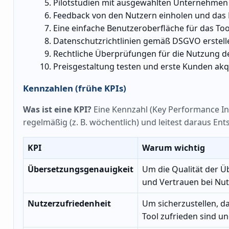
Pilotstudien mit ausgewählten Unternehmen
Feedback von den Nutzern einholen und das
Eine einfache Benutzeroberfläche für das Too
Datenschutzrichtlinien gemäß DSGVO erstell
Rechtliche Überprüfungen für die Nutzung d
Preisgestaltung testen und erste Kunden akq
Kennzahlen (frühe KPIs)
Was ist eine KPI?
Eine Kennzahl (Key Performance Indi
regelmäßig (z. B. wöchentlich) und leitest daraus En
KPI
Warum wichtig
Übersetzungsgenauigkeit
Um die Qualität der 
und Vertrauen bei Nu
Nutzerzufriedenheit
Um sicherzustellen, d
Tool zufrieden sind un