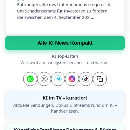
Führungskräfte des Unternehmens eingereicht,
um Schadensersatz für Investoren zu fordern,
die zwischen dem 4. September 202 …
Alle KI News Kompakt
KI Top-Listen
Wer wird am häufigsten genannt – und warum.
KI im TV – kuratiert
Aktuelle Sendungen, Dokus & Streams rund um KI –
handverlesen.