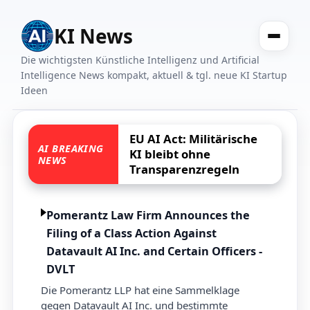
KI News
Die wichtigsten Künstliche Intelligenz und Artificial
Intelligence News kompakt, aktuell & tgl. neue KI Startup
Ideen
EU AI Act: Militärische
AI BREAKING
KI bleibt ohne
NEWS
Transparenzregeln
Pomerantz Law Firm Announces the
Filing of a Class Action Against
Datavault AI Inc. and Certain Officers -
DVLT
Die Pomerantz LLP hat eine Sammelklage
gegen Datavault AI Inc. und bestimmte