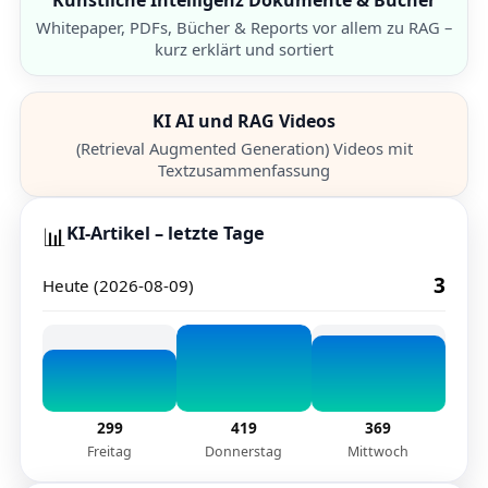
Künstliche Intelligenz Dokumente & Bücher
Whitepaper, PDFs, Bücher & Reports vor allem zu RAG –
kurz erklärt und sortiert
KI AI und RAG Videos
(Retrieval Augmented Generation) Videos mit
Textzusammenfassung
📊
KI-Artikel – letzte Tage
3
Heute (
2026-08-09
)
299
419
369
Freitag
Donnerstag
Mittwoch