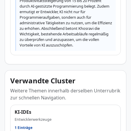
Produktivitätssteigerung von 15 bis 20 Prozent 
durch AI-gestützte Programmierung belegt. Zudem 
ermutigt er Entwickler, KI nicht nur für 
Programmieraufgaben, sondern auch für 
administrative Tätigkeiten zu nutzen, um die Effizienz 
zu erhöhen. Abschließend betont Khosravi die 
Wichtigkeit, bestehende Arbeitsabläufe regelmäßig 
zu überprüfen und anzupassen, um die vollen 
Vorteile von KI auszuschöpfen.
Verwandte Cluster
Weitere Themen innerhalb derselben Unterrubrik
zur schnellen Navigation.
KI-IDEs
Entwicklerwerkzeuge
1 Einträge