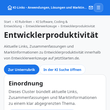
☰
KI‑Links – Anwendungen, Lösungen und Marktinformationen zu Künstlicher Intelligenz
Start
›
KI Rubriken
›
KI Software, Coding &
Entwicklung
›
Entwicklerwerkzeuge
›
Entwicklerproduktivität
Entwicklerproduktivität
Aktuelle Links, Zusammenfassungen und
Marktinformationen zu Entwicklerproduktivität innerhalb
von Entwicklerwerkzeuge auf JetztStarten.de.
Zur Unterrubrik
In der KI Suche öffnen
Einordnung
Dieses Cluster bündelt aktuelle Links,
Zusammenfassungen und Marktinformationen
zu einem klar abgegrenzten Thema.