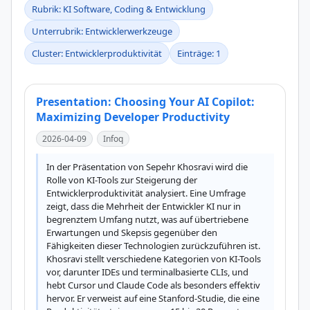
Rubrik: KI Software, Coding & Entwicklung
Unterrubrik: Entwicklerwerkzeuge
Cluster: Entwicklerproduktivität
Einträge: 1
Presentation: Choosing Your AI Copilot:
Maximizing Developer Productivity
2026-04-09
Infoq
In der Präsentation von Sepehr Khosravi wird die 
Rolle von KI-Tools zur Steigerung der 
Entwicklerproduktivität analysiert. Eine Umfrage 
zeigt, dass die Mehrheit der Entwickler KI nur in 
begrenztem Umfang nutzt, was auf übertriebene 
Erwartungen und Skepsis gegenüber den 
Fähigkeiten dieser Technologien zurückzuführen ist. 
Khosravi stellt verschiedene Kategorien von KI-Tools 
vor, darunter IDEs und terminalbasierte CLIs, und 
hebt Cursor und Claude Code als besonders effektiv 
hervor. Er verweist auf eine Stanford-Studie, die eine 