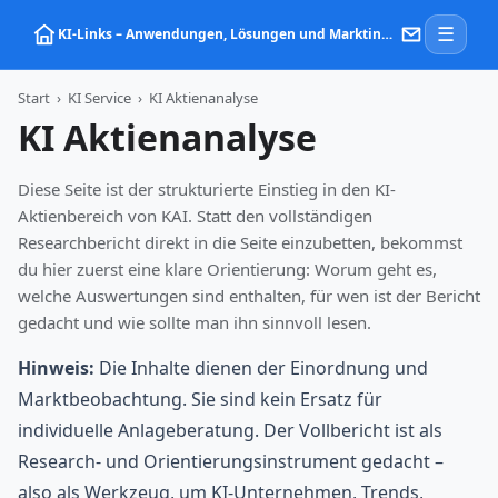
☰
KI‑Links – Anwendungen, Lösungen und Marktinformationen zu Künstlicher Intelligenz
Start
›
KI Service
›
KI Aktienanalyse
KI Aktienanalyse
Diese Seite ist der strukturierte Einstieg in den KI-
Aktienbereich von KAI. Statt den vollständigen
Researchbericht direkt in die Seite einzubetten, bekommst
du hier zuerst eine klare Orientierung: Worum geht es,
welche Auswertungen sind enthalten, für wen ist der Bericht
gedacht und wie sollte man ihn sinnvoll lesen.
Hinweis:
Die Inhalte dienen der Einordnung und
Marktbeobachtung. Sie sind kein Ersatz für
individuelle Anlageberatung. Der Vollbericht ist als
Research- und Orientierungsinstrument gedacht –
also als Werkzeug, um KI-Unternehmen, Trends,