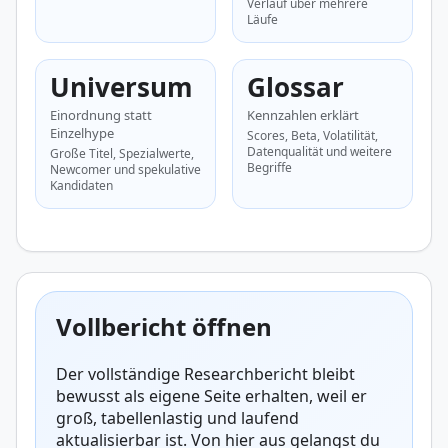
Verlauf über mehrere
Läufe
Universum
Glossar
Einordnung statt
Kennzahlen erklärt
Einzelhype
Scores, Beta, Volatilität,
Datenqualität und weitere
Große Titel, Spezialwerte,
Begriffe
Newcomer und spekulative
Kandidaten
Vollbericht öffnen
Der vollständige Researchbericht bleibt
bewusst als eigene Seite erhalten, weil er
groß, tabellenlastig und laufend
aktualisierbar ist. Von hier aus gelangst du