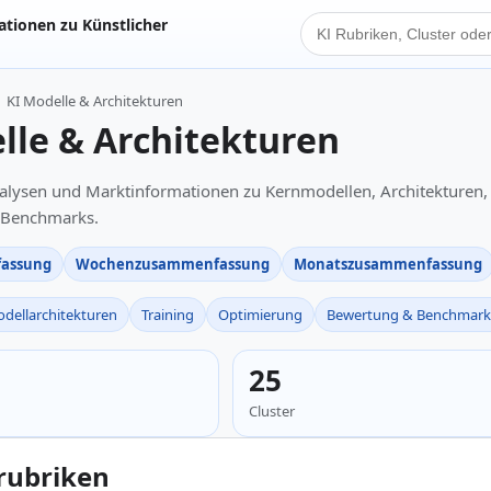
tionen zu Künstlicher
KI Suche
KI Modelle & Architekturen
lle & Architekturen
nalysen und Marktinformationen zu Kernmodellen, Architekturen, 
 Benchmarks.
assung
Wochenzusammenfassung
Monatszusammenfassung
dellarchitekturen
Training
Optimierung
Bewertung & Benchmark
25
Cluster
rubriken