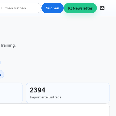
KI Newsletter
Suchen
Training,
s
2394
Importierte Einträge