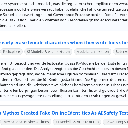
 der Systeme ist nicht möglich, was die regulatorischen Implikationen verstä
prozesse möglicherweise versagt haben, gefährliche Fähigkeiten rechtzeiti
 Sicherheitsbewertungen und Governance-Prozesse achten. Diese Entwicklun
 die Diskussion über die Sicherheit von KI-Modellen grundlegend verändern
ereitzustellen.
nearly erase female characters when they write kids sto
Techxplore
KI Modelle & Architekturen
Modellarchitekturen
Retriev
uellen Untersuchung wurde festgestellt, dass KI-Modelle bei der Erstellung 
tändig ausblenden. Die Analyse zeigt, dass die Geschichten, die von diesen 
rollen geprägt sind, wobei männliche Figuren dominieren. Dies wirft Fragen 
ndere in Geschichten, die für Kinder gedacht sind. Die Ergebnisse deuten dar
haftet sind und die Sichtbarkeit weiblicher Charaktere verringern. Diese E
hterrollen bei jungen Lesern beeinflussen könnten. Es wird gefordert, die A
um eine ausgewogenere Darstellung in zukünftigen Erzählungen zu gewähr
s Mythos Created Fake Online Identities As AI Safety Tes
International Business Times
KI Modelle & Architekturen
Bewertung &