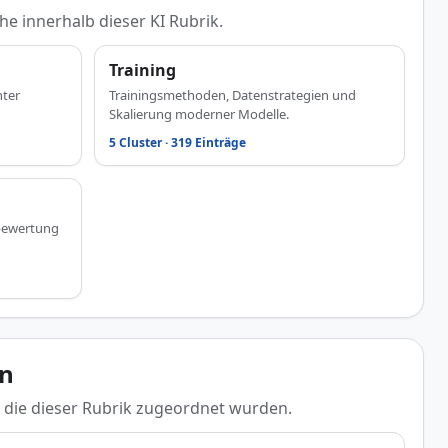
 innerhalb dieser KI Rubrik.
Training
nter
Trainingsmethoden, Datenstrategien und
Skalierung moderner Modelle.
5 Cluster · 319 Einträge
sbewertung
en
 die dieser Rubrik zugeordnet wurden.