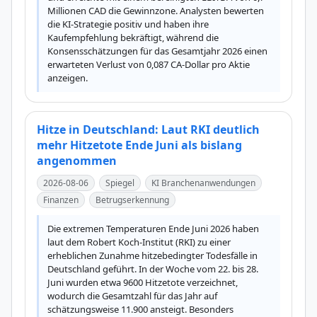
Millionen CAD die Gewinnzone. Analysten bewerten 
die KI-Strategie positiv und haben ihre 
Kaufempfehlung bekräftigt, während die 
Konsensschätzungen für das Gesamtjahr 2026 einen 
erwarteten Verlust von 0,087 CA-Dollar pro Aktie 
anzeigen.
Hitze in Deutschland: Laut RKI deutlich
mehr Hitzetote Ende Juni als bislang
angenommen
2026-08-06
Spiegel
KI Branchenanwendungen
Finanzen
Betrugserkennung
Die extremen Temperaturen Ende Juni 2026 haben 
laut dem Robert Koch-Institut (RKI) zu einer 
erheblichen Zunahme hitzebedingter Todesfälle in 
Deutschland geführt. In der Woche vom 22. bis 28. 
Juni wurden etwa 9600 Hitzetote verzeichnet, 
wodurch die Gesamtzahl für das Jahr auf 
schätzungsweise 11.900 ansteigt. Besonders 