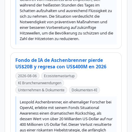
während der heißesten Stunden des Tages im 
Schatten aufzuhalten und ausreichend Flüssigkeit zu 
sich zu nehmen. Die Situation verdeutlicht die 
Notwendigkeit von präventiven Maßnahmen und 
einer besseren Vorbereitung auf zukünftige 
Hitzewellen, um die Bevölkerung zu schützen und die 
Zahl der Hitzetoten zu reduzieren.
Fondo de IA de Aschenbrenner pierde
US$20B y regresa con US$400M en 2026
2026-08-06
Ecosistemastartup
KI Branchenanwendungen
Unternehmen & Dokumente
Dokumenten-KI
Leopold Aschenbrenner, ein ehemaliger Forscher bei 
OpenAI, erlebte mit seinem Fonds Situational 
Awareness einen dramatischen Rückschlag, als 
dessen Wert von über 20 Milliarden US-Dollar auf nur 
400 Millionen US-Dollar fiel. Dieser Verlust resultierte 
aus einer riskanten Hebelstrategie, die anfänglich 