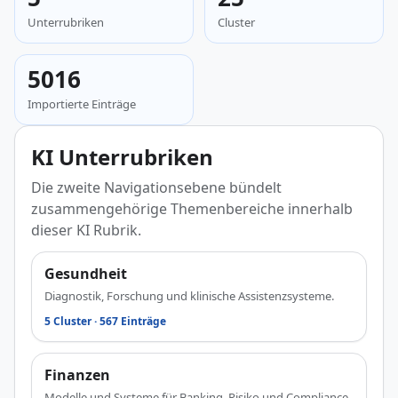
Unterrubriken
Cluster
5016
Importierte Einträge
KI Unterrubriken
Die zweite Navigationsebene bündelt
zusammengehörige Themenbereiche innerhalb
dieser KI Rubrik.
Gesundheit
Diagnostik, Forschung und klinische Assistenzsysteme.
5 Cluster · 567 Einträge
Finanzen
Modelle und Systeme für Banking, Risiko und Compliance.