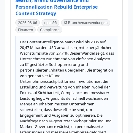
Search, Brand Governance and
Personalization Rebuild Enterprise
Content Strategy
2026-08-06
openPR
KI Branchenanwendungen
Finanzen
Compliance
Der Content-Intelligence-Markt wird bis 2035 auf 
20,47 Milliarden USD anwachsen, mit einer jährlichen 
Wachstumsrate von 27,7 %. Dieser Wandel zeigt, dass 
Unternehmen zunehmend von einfachen Analysen 
zu KI-gestützter Suchoptimierung und 
personalisierten Inhalten übergehen. Die Integration 
von generativer KI und 
Unternehmenssuchplattformen revolutioniert die 
Erstellung und Verwaltung von Inhalten, wobei der 
Fokus auf Sichtbarkeit, Compliance und messbarer 
Leistung liegt. Angesichts der schnell wachsenden 
Menge an Inhalten müssen Unternehmen 
sicherstellen, dass diese effektiv sind, um 
Engagement und Ausgaben zu optimieren. Die 
Nachfrage nach KI-gestützter Suchoptimierung und 
Marken-Governance wächst, da personalisierte 
Erfahrungen und messbare Ergebnisse gefordert 