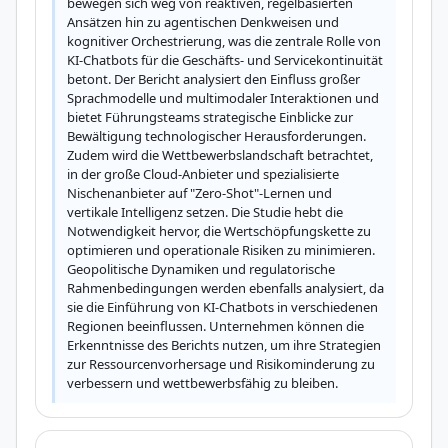
bewegen sich weg von reaktiven, regelbasierten 
Ansätzen hin zu agentischen Denkweisen und 
kognitiver Orchestrierung, was die zentrale Rolle von 
KI-Chatbots für die Geschäfts- und Servicekontinuität 
betont. Der Bericht analysiert den Einfluss großer 
Sprachmodelle und multimodaler Interaktionen und 
bietet Führungsteams strategische Einblicke zur 
Bewältigung technologischer Herausforderungen. 
Zudem wird die Wettbewerbslandschaft betrachtet, 
in der große Cloud-Anbieter und spezialisierte 
Nischenanbieter auf "Zero-Shot"-Lernen und 
vertikale Intelligenz setzen. Die Studie hebt die 
Notwendigkeit hervor, die Wertschöpfungskette zu 
optimieren und operationale Risiken zu minimieren. 
Geopolitische Dynamiken und regulatorische 
Rahmenbedingungen werden ebenfalls analysiert, da 
sie die Einführung von KI-Chatbots in verschiedenen 
Regionen beeinflussen. Unternehmen können die 
Erkenntnisse des Berichts nutzen, um ihre Strategien 
zur Ressourcenvorhersage und Risikominderung zu 
verbessern und wettbewerbsfähig zu bleiben.