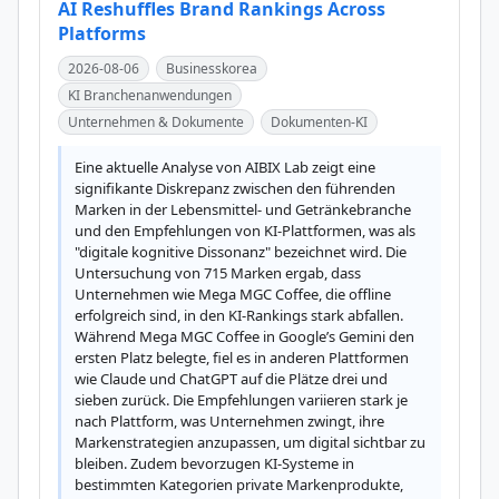
AI Reshuffles Brand Rankings Across
Platforms
2026-08-06
Businesskorea
KI Branchenanwendungen
Unternehmen & Dokumente
Dokumenten-KI
Eine aktuelle Analyse von AIBIX Lab zeigt eine 
signifikante Diskrepanz zwischen den führenden 
Marken in der Lebensmittel- und Getränkebranche 
und den Empfehlungen von KI-Plattformen, was als 
"digitale kognitive Dissonanz" bezeichnet wird. Die 
Untersuchung von 715 Marken ergab, dass 
Unternehmen wie Mega MGC Coffee, die offline 
erfolgreich sind, in den KI-Rankings stark abfallen. 
Während Mega MGC Coffee in Google’s Gemini den 
ersten Platz belegte, fiel es in anderen Plattformen 
wie Claude und ChatGPT auf die Plätze drei und 
sieben zurück. Die Empfehlungen variieren stark je 
nach Plattform, was Unternehmen zwingt, ihre 
Markenstrategien anzupassen, um digital sichtbar zu 
bleiben. Zudem bevorzugen KI-Systeme in 
bestimmten Kategorien private Markenprodukte, 