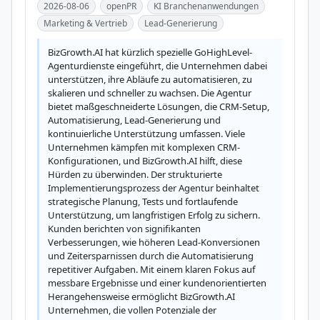
2026-08-06
openPR
KI Branchenanwendungen
Marketing & Vertrieb
Lead-Generierung
BizGrowth.AI hat kürzlich spezielle GoHighLevel-
Agenturdienste eingeführt, die Unternehmen dabei 
unterstützen, ihre Abläufe zu automatisieren, zu 
skalieren und schneller zu wachsen. Die Agentur 
bietet maßgeschneiderte Lösungen, die CRM-Setup, 
Automatisierung, Lead-Generierung und 
kontinuierliche Unterstützung umfassen. Viele 
Unternehmen kämpfen mit komplexen CRM-
Konfigurationen, und BizGrowth.AI hilft, diese 
Hürden zu überwinden. Der strukturierte 
Implementierungsprozess der Agentur beinhaltet 
strategische Planung, Tests und fortlaufende 
Unterstützung, um langfristigen Erfolg zu sichern. 
Kunden berichten von signifikanten 
Verbesserungen, wie höheren Lead-Konversionen 
und Zeitersparnissen durch die Automatisierung 
repetitiver Aufgaben. Mit einem klaren Fokus auf 
messbare Ergebnisse und einer kundenorientierten 
Herangehensweise ermöglicht BizGrowth.AI 
Unternehmen, die vollen Potenziale der 