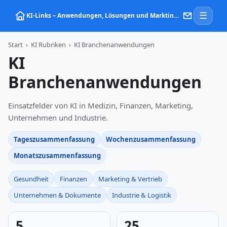
☰
KI‑Links – Anwendungen, Lösungen und Marktinformationen zu Künstlicher Intelligenz
Start
›
KI Rubriken
›
KI Branchenanwendungen
KI
Branchenanwendungen
Einsatzfelder von KI in Medizin, Finanzen, Marketing,
Unternehmen und Industrie.
Tageszusammenfassung
Wochenzusammenfassung
Monatszusammenfassung
Gesundheit
Finanzen
Marketing & Vertrieb
Unternehmen & Dokumente
Industrie & Logistik
5
25