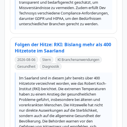
transparent und bedarfsgerecht geschätzt, um 
Missverständnisse zu vermeiden. Zudem erfüllt Dev 
Technosys verschiedene Compliance-Anforderungen, 
darunter GDPR und HIPAA, um den Bedürfnissen 
unterschiedlicher Branchen gerecht zu werden.
Folgen der Hitze: RKI: Bislang mehr als 400
Hitzetote im Saarland
2026-08-06
Stern
KI Branchenanwendungen
Gesundheit
Diagnostik
Im Saarland sind in diesem Jahr bereits über 400 
Hitzetote verzeichnet worden, wie das Robert Koch-
Institut (RKI) berichtet. Die extremen Temperaturen 
haben zu einem Anstieg der gesundheitlichen 
Probleme geführt, insbesondere bei älteren und 
vorerkrankten Menschen. Die Hitzewelle hat nicht 
nur direkte Auswirkungen auf die Sterblichkeit, 
sondern auch auf die allgemeine Gesundheit der 
Bevölkerung. Die Behörden warnen vor den 
Gefahren von Hitzestress und empfehlen, sich 