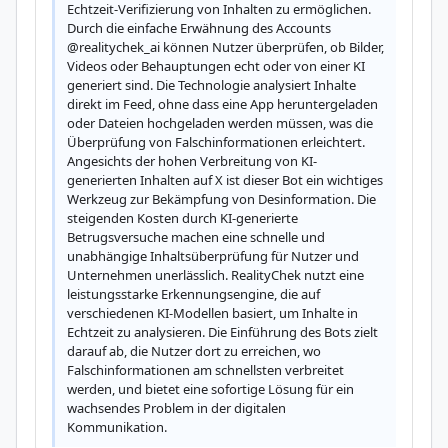
Echtzeit-Verifizierung von Inhalten zu ermöglichen. 
Durch die einfache Erwähnung des Accounts 
@realitychek_ai können Nutzer überprüfen, ob Bilder, 
Videos oder Behauptungen echt oder von einer KI 
generiert sind. Die Technologie analysiert Inhalte 
direkt im Feed, ohne dass eine App heruntergeladen 
oder Dateien hochgeladen werden müssen, was die 
Überprüfung von Falschinformationen erleichtert. 
Angesichts der hohen Verbreitung von KI-
generierten Inhalten auf X ist dieser Bot ein wichtiges 
Werkzeug zur Bekämpfung von Desinformation. Die 
steigenden Kosten durch KI-generierte 
Betrugsversuche machen eine schnelle und 
unabhängige Inhaltsüberprüfung für Nutzer und 
Unternehmen unerlässlich. RealityChek nutzt eine 
leistungsstarke Erkennungsengine, die auf 
verschiedenen KI-Modellen basiert, um Inhalte in 
Echtzeit zu analysieren. Die Einführung des Bots zielt 
darauf ab, die Nutzer dort zu erreichen, wo 
Falschinformationen am schnellsten verbreitet 
werden, und bietet eine sofortige Lösung für ein 
wachsendes Problem in der digitalen 
Kommunikation.