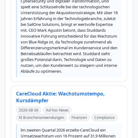
Cybersecurity und digitaler Transformation, und 
spielt eine Schlüsselrolle bei der technologischen 
Unterstützung der Akquisitionsstrategie. Mit über 18 
Jahren Erfahrung in der Technologiebranche, zuletzt 
bei SailOne Solutions, bringt er wertvolle Expertise 
mit. CEO Mark Agustin betont, dass Studdards 
innovative Führung entscheidend für das Wachstum 
von Blue Ridge ist, da Technologie zunehmend als 
Differenzierungsmerkmal im Kundenservice und den 
Betriebsabläufen betrachtet wird. Studdard sieht 
großes Potenzial darin, Technologie und Daten zu 
nutzen, um den Kundenwert zu steigern und interne 
Abläufe zu optimieren.
CareCloud Aktie: Wachstumstempo,
Kursdämpfer
2026-08-06
Ad-hoc-News
KI Branchenanwendungen
Finanzen
Compliance
Im zweiten Quartal 2026 erzielte CareCloud ein 
Umsatzwachstum von 16 Prozent auf 31,9 Millionen 