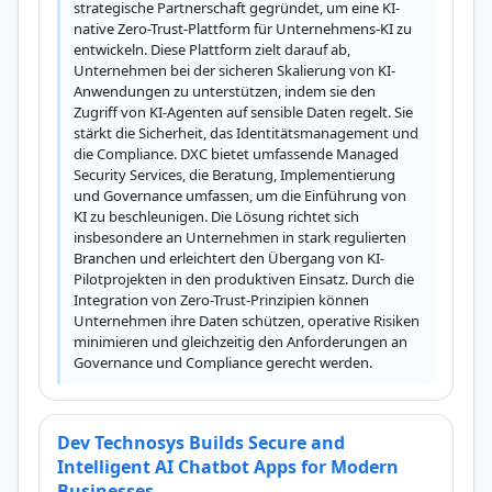
strategische Partnerschaft gegründet, um eine KI-
native Zero-Trust-Plattform für Unternehmens-KI zu 
entwickeln. Diese Plattform zielt darauf ab, 
Unternehmen bei der sicheren Skalierung von KI-
Anwendungen zu unterstützen, indem sie den 
Zugriff von KI-Agenten auf sensible Daten regelt. Sie 
stärkt die Sicherheit, das Identitätsmanagement und 
die Compliance. DXC bietet umfassende Managed 
Security Services, die Beratung, Implementierung 
und Governance umfassen, um die Einführung von 
KI zu beschleunigen. Die Lösung richtet sich 
insbesondere an Unternehmen in stark regulierten 
Branchen und erleichtert den Übergang von KI-
Pilotprojekten in den produktiven Einsatz. Durch die 
Integration von Zero-Trust-Prinzipien können 
Unternehmen ihre Daten schützen, operative Risiken 
minimieren und gleichzeitig den Anforderungen an 
Governance und Compliance gerecht werden.
Dev Technosys Builds Secure and
Intelligent AI Chatbot Apps for Modern
Businesses