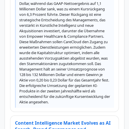
Dollar, während das GAAP-Nettoergebnis auf 1,1 
Millionen Dollar sank, was zu einem Kursrückgang 
von 6,3 Prozent führte. Dieser Rückgang ist eine 
strategische Entscheidung des Managements, das 
verstärkt in Künstliche Intelligenz und neue 
Akquisitionen investiert, darunter die Übernahme 
von Empower Healthcare & Compliance Partners. 
Diese Maßnahmen sollen CareCloud den Zugang zu 
erweiterten Dienstleistungen ermöglichen. Zudem 
wurde die Kapitalstruktur optimiert, indem alle 
ausstehenden Vorzugsaktien abgelöst wurden, was 
den Stammaktionären zugutekommen soll. Das 
Management hält an seiner Umsatzprognose von 
128 bis 132 Millionen Dollar und einem Gewinn je 
Aktie von 0,20 bis 0,23 Dollar für das Gesamtjahr fest. 
Die erfolgreiche Umsetzung der geplanten KI-
Produkte in der zweiten Jahreshälfte wird als 
entscheidend für die zukünftige Kursentwicklung der 
Aktie angesehen.
Content Intelligence Market Evolves as AI