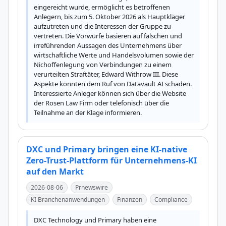
eingereicht wurde, ermöglicht es betroffenen 
Anlegern, bis zum 5. Oktober 2026 als Hauptkläger 
aufzutreten und die Interessen der Gruppe zu 
vertreten. Die Vorwürfe basieren auf falschen und 
irreführenden Aussagen des Unternehmens über 
wirtschaftliche Werte und Handelsvolumen sowie der 
Nichoffenlegung von Verbindungen zu einem 
verurteilten Straftäter, Edward Withrow III. Diese 
Aspekte könnten dem Ruf von Datavault AI schaden. 
Interessierte Anleger können sich über die Website 
der Rosen Law Firm oder telefonisch über die 
Teilnahme an der Klage informieren.
DXC und Primary bringen eine KI-native
Zero-Trust-Plattform für Unternehmens-KI
auf den Markt
2026-08-06
Prnewswire
KI Branchenanwendungen
Finanzen
Compliance
DXC Technology und Primary haben eine 