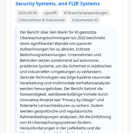
Security Systems, and FLIR Systems
2026-08-06
openPR
KI Branchenanwendungen
Unternehmen & Dokumente
Dokumenten-KI
Der Bericht über den Markt für KI-gestützte 
Überwachungstechnologien bis 2032 beschreibt 
einen signifikanten Wandel von passiven 
Aufzeichnungen hin zu aktiven, Echtzeit-
Bedrohungserkennungen. Unternehmen und 
Behörden setzen zunehmend auf autonome, 
prädiktive Systeme, um die Sicherheit in städtischen 
und industriellen Umgebungen zu verbessern. 
Zentrale Technologien wie Edge-basierte neuronale 
Verarbeitung und multimodale Verhaltensanalysen 
werden hervorgehoben. Der Bericht betont die 
Notwendigkeit, wettbewerbsfähige Vorteile durch 
innovative Ansätze wie "Privacy-by-Design" und 
föderierte Lernarchitekturen zu sichern. Zudem 
werden geopolitische und regulatorische 
Rahmenbedingungen analysiert, die die Einführung 
von KI-Überwachungssystemen fördern. 
Herausforderungen in der Lieferkette und die 