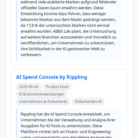
während viele etablierte Marken aufgrund fehlender 
offizieller Daten kaum erwähnt werden. Diese 
Entwicklung könnte dazu führen, dass weniger 
bekannte Marken aus dem Markt gedrängt werden, 
da 17,8 % der untersuchten Marken nicht einmal 
erwähnt wurden. AIBIX Lab plant, die Untersuchung 
auf weitere Branchen auszuweiten und monatlich zu 
veröffentlichen, um Unternehmen zu unterstützen, 
ihre Sichtbarkeit in der KI-gesteuerten Welt zu 
verbessern.
AI Spend Console by Rippling
2026-08-06
Product Hunt
KI Branchenanwendungen
Unternehmen & Dokumente
Dokumenten-KI
Rippling hat die AI Spend Console entwickelt, um 
Unternehmen bei der Verwaltung und Analyse ihrer 
Ausgaben für KI-Tools zu unterstützen. Diese 
Plattform richtet sich an Finanz- und Engineering-
Leiter und ermöglicht eine detaillierte Analyse der 