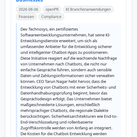
2026-08-06
openPR
KI Branchenanwendungen
Finanzen
Compliance
Dev Technosys, ein zertifiziertes 
Softwareentwicklungsunternehmen, hat seine KI-
Entwicklungsdienste erweitert, um sich als 
umfassender Anbieter für die Entwicklung sicherer 
und intelligenter Chatbot-Apps zu positionieren. 
Diese Initiative reagiert auf die wachsende Nachfrage 
von Unternehmen nach Chatbots, die nicht nur 
einfache Gespräche führen, sondern auch sensible 
Daten und Zahlungsinformationen sicher verwalten 
können. CEO Tarun Nagar hebt hervor, dass die 
Entwicklung von Chatbots mit einer Sicherheits- und 
Datenhandhabungsprüfung beginnt, bevor das 
Gesprächsdesign erfolgt. Das Unternehmen bietet 
maßgeschneiderte Lösungen, einschließlich 
mehrsprachiger Chatbots, die regionale Dialekte 
berücksichtigen. Sicherheitsarchitekturen wie End-to-
End-Verschlüsselung und rollenbasierte 
Zugriffskontrolle werden von Anfang an integriert. 
Die Kosten für die Chatbot-Entwicklung werden 