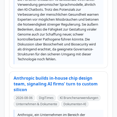
Verwendung genomischer Sprachmodelle, ähnlich 
den KI-Chatbots. Trotz des Potenzials zur 
Verbesserung der menschlichen Gesundheit warnen 
Experten vor möglichen Missbräuchen und betonen 
die Notwendigkeit strenger Regulierung. Sie äußern 
Bedenken, dass die Fähigkeit zur Gestaltung viraler 
Genome auch zur Schaffung neuer, schwer 
kontrollierbarer Pathogene führen könnte. Die 
Diskussion über Biosicherheit und Biosecurity wird 
als dringend erachtet, da geeignete Governance-
Strukturen für den sicheren Umgang mit dieser 
Technologie noch fehlen.
Anthropic builds in-house chip design
team, signaling AI firms' turn to custom
silicon
2026-08-06
DigiTimes
KI Branchenanwendungen
Unternehmen & Dokumente
Dokumenten-KI
Anthropic, ein Unternehmen im Bereich der 