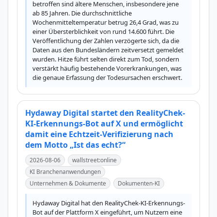
betroffen sind ältere Menschen, insbesondere jene 
ab 85 Jahren. Die durchschnittliche 
Wochenmitteltemperatur betrug 26,4 Grad, was zu 
einer Übersterblichkeit von rund 14.600 führt. Die 
Veröffentlichung der Zahlen verzögerte sich, da die 
Daten aus den Bundesländern zeitversetzt gemeldet 
wurden. Hitze führt selten direkt zum Tod, sondern 
verstärkt häufig bestehende Vorerkrankungen, was 
die genaue Erfassung der Todesursachen erschwert.
Hydaway Digital startet den RealityChek-
KI-Erkennungs-Bot auf X und ermöglicht
damit eine Echtzeit-Verifizierung nach
dem Motto „Ist das echt?“
2026-08-06
wallstreet:online
KI Branchenanwendungen
Unternehmen & Dokumente
Dokumenten-KI
Hydaway Digital hat den RealityChek-KI-Erkennungs-
Bot auf der Plattform X eingeführt, um Nutzern eine 