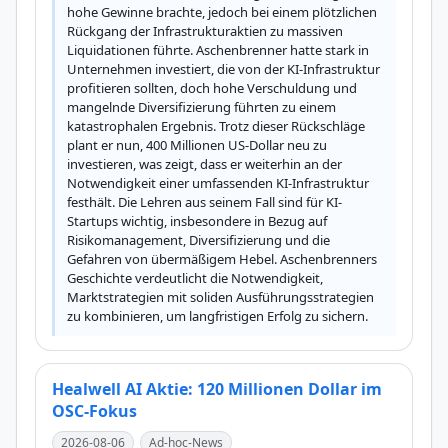
hohe Gewinne brachte, jedoch bei einem plötzlichen 
Rückgang der Infrastrukturaktien zu massiven 
Liquidationen führte. Aschenbrenner hatte stark in 
Unternehmen investiert, die von der KI-Infrastruktur 
profitieren sollten, doch hohe Verschuldung und 
mangelnde Diversifizierung führten zu einem 
katastrophalen Ergebnis. Trotz dieser Rückschläge 
plant er nun, 400 Millionen US-Dollar neu zu 
investieren, was zeigt, dass er weiterhin an der 
Notwendigkeit einer umfassenden KI-Infrastruktur 
festhält. Die Lehren aus seinem Fall sind für KI-
Startups wichtig, insbesondere in Bezug auf 
Risikomanagement, Diversifizierung und die 
Gefahren von übermäßigem Hebel. Aschenbrenners 
Geschichte verdeutlicht die Notwendigkeit, 
Marktstrategien mit soliden Ausführungsstrategien 
zu kombinieren, um langfristigen Erfolg zu sichern.
Healwell AI Aktie: 120 Millionen Dollar im
OSC-Fokus
2026-08-06
Ad-hoc-News