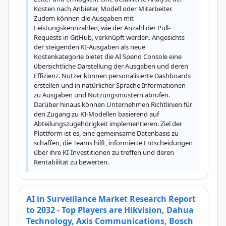
Kosten nach Anbieter, Modell oder Mitarbeiter. 
Zudem können die Ausgaben mit 
Leistungskennzahlen, wie der Anzahl der Pull-
Requests in GitHub, verknüpft werden. Angesichts 
der steigenden KI-Ausgaben als neue 
Kostenkategorie bietet die AI Spend Console eine 
übersichtliche Darstellung der Ausgaben und deren 
Effizienz. Nutzer können personalisierte Dashboards 
erstellen und in natürlicher Sprache Informationen 
zu Ausgaben und Nutzungsmustern abrufen. 
Darüber hinaus können Unternehmen Richtlinien für 
den Zugang zu KI-Modellen basierend auf 
Abteilungszugehörigkeit implementieren. Ziel der 
Plattform ist es, eine gemeinsame Datenbasis zu 
schaffen, die Teams hilft, informierte Entscheidungen 
über ihre KI-Investitionen zu treffen und deren 
Rentabilität zu bewerten.
AI in Surveillance Market Research Report
to 2032 - Top Players are Hikvision, Dahua
Technology, Axis Communications, Bosch