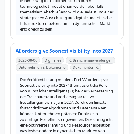
Minimierung betrieblicher Risiken durch 
technologische Innovationen werden ebenfalls 
thematisiert. Abschließend wird die Bedeutung einer 
strategischen Ausrichtung auf digitale und ethische 
Infrastrukturen betont, um im dynamischen Markt 
erfolgreich zu sein.
AI orders give Soonest visibility into 2027
2026-08-06
DigiTimes
KI Branchenanwendungen
Unternehmen & Dokumente
Dokumenten-KI
Die Veröffentlichung mit dem Titel "AI orders give 
Soonest visibility into 2027" thematisiert die Rolle 
von Künstlicher Intelligenz (KI) bei der Verbesserung 
der Transparenz und Vorhersagbarkeit von 
Bestellungen bis ins Jahr 2027. Durch den Einsatz 
fortschrittlicher Algorithmen und Datenanalysen 
können Unternehmen präzisere Einblicke in 
zukünftige Bestellmuster gewinnen. Dies ermöglicht 
eine optimierte Planung und Ressourcenallokation, 
was insbesondere in dynamischen Märkten von 