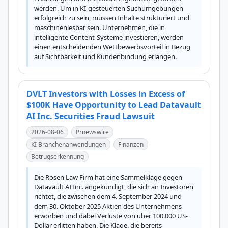
werden. Um in KI-gesteuerten Suchumgebungen 
erfolgreich zu sein, müssen Inhalte strukturiert und 
maschinenlesbar sein. Unternehmen, die in 
intelligente Content-Systeme investieren, werden 
einen entscheidenden Wettbewerbsvorteil in Bezug 
auf Sichtbarkeit und Kundenbindung erlangen.
DVLT Investors with Losses in Excess of
$100K Have Opportunity to Lead Datavault
AI Inc. Securities Fraud Lawsuit
2026-08-06
Prnewswire
KI Branchenanwendungen
Finanzen
Betrugserkennung
Die Rosen Law Firm hat eine Sammelklage gegen 
Datavault AI Inc. angekündigt, die sich an Investoren 
richtet, die zwischen dem 4. September 2024 und 
dem 30. Oktober 2025 Aktien des Unternehmens 
erworben und dabei Verluste von über 100.000 US-
Dollar erlitten haben. Die Klage, die bereits 