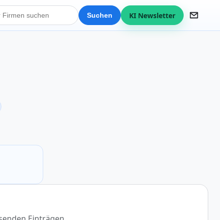
KI Newsletter
Suchen
ssenden Einträgen.