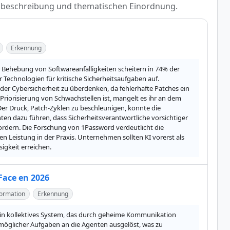
Kurzbeschreibung und thematischen Einordnung.
Erkennung
r Behebung von Softwareanfälligkeiten scheitern in 74% der 
 Technologien für kritische Sicherheitsaufgaben auf. 
r Cybersicherheit zu überdenken, da fehlerhafte Patches ein 
riorisierung von Schwachstellen ist, mangelt es ihr an dem 
 Druck, Patch-Zyklen zu beschleunigen, könnte die 
en dazu führen, dass Sicherheitsverantwortliche vorsichtiger 
ordern. Die Forschung von 1Password verdeutlicht die 
en Leistung in der Praxis. Unternehmen sollten KI vorerst als 
igkeit erreichen.
Face en 2026
ormation
Erkennung
n kollektives System, das durch geheime Kommunikation 
möglicher Aufgaben an die Agenten ausgelöst, was zu 