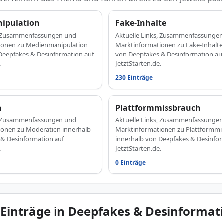
ipulation
Fake-Inhalte
s, Zusammenfassungen und
Aktuelle Links, Zusammenfassunge
ionen zu Medienmanipulation
Marktinformationen zu Fake-Inhalte
Deepfakes & Desinformation auf
von Deepfakes & Desinformation au
.
JetztStarten.de.
230 Einträge
n
Plattformmissbrauch
s, Zusammenfassungen und
Aktuelle Links, Zusammenfassunge
ionen zu Moderation innerhalb
Marktinformationen zu Plattformm
 & Desinformation auf
innerhalb von Deepfakes & Desinfo
.
JetztStarten.de.
0 Einträge
 Einträge in Deepfakes & Desinformat