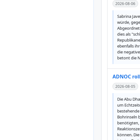
2026-08-06
Sabrina Jav
würde, gegen
Abgeordnete
dies als "sc
Republikane
ebenfalls i
die negative
betont die 
ADNOC rolls
2026-08-05
Die Abu Dha
um Echtzeitd
bestehende 
Bohrinseln 
benötigten,
Reaktionszei
können. Die