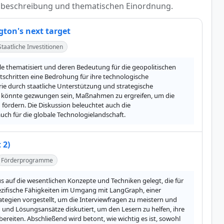
Kurzbeschreibung und thematischen Einordnung.
ton's next target
Staatliche Investitionen
thematisiert und deren Bedeutung für die geopolitischen 
chritten eine Bedrohung für ihre technologische 
trie durch staatliche Unterstützung und strategische 
 könnte gezwungen sein, Maßnahmen zu ergreifen, um die 
ördern. Die Diskussion beleuchtet auch die 
uch für die globale Technologielandschaft.
 2)
Förderprogramme
s auf die wesentlichen Konzepte und Techniken gelegt, die für 
pezifische Fähigkeiten im Umgang mit LangGraph, einer 
ategien vorgestellt, um die Interviewfragen zu meistern und 
und Lösungsansätze diskutiert, um den Lesern zu helfen, ihre 
reiten. Abschließend wird betont, wie wichtig es ist, sowohl 