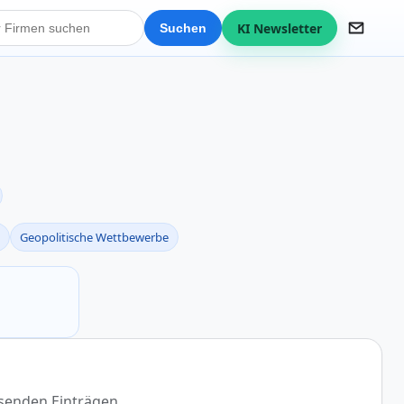
KI Newsletter
Suchen
Geopolitische Wettbewerbe
ssenden Einträgen.