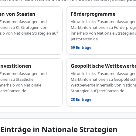
ien von Staaten
Förderprogramme
s, Zusammenfassungen und
Aktuelle Links, Zusammenfassunge
onen zu KI-Strategien von
Marktinformationen zu Förderpro
alb von Nationale Strategien auf
innerhalb von Nationale Strategien 
.
JetztStarten.de.
59 Einträge
Investitionen
Geopolitische Wettbewerb
s, Zusammenfassungen und
Aktuelle Links, Zusammenfassunge
onen zu Staatliche
Marktinformationen zu Geopolitisc
innerhalb von Nationale
Wettbewerbe innerhalb von Nation
JetztStarten.de.
Strategien auf JetztStarten.de.
28 Einträge
 Einträge in Nationale Strategien