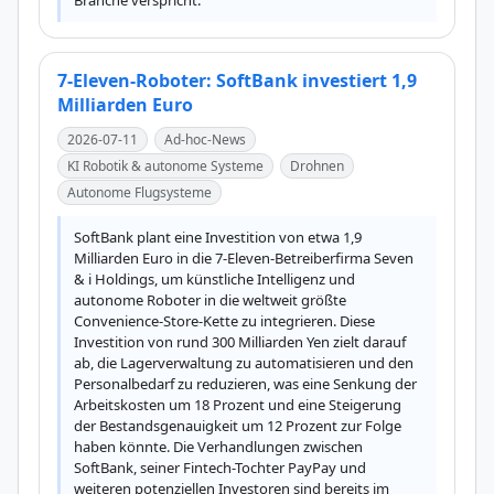
Branche verspricht.
7-Eleven-Roboter: SoftBank investiert 1,9
Milliarden Euro
2026-07-11
Ad-hoc-News
KI Robotik & autonome Systeme
Drohnen
Autonome Flugsysteme
SoftBank plant eine Investition von etwa 1,9 
Milliarden Euro in die 7-Eleven-Betreiberfirma Seven 
& i Holdings, um künstliche Intelligenz und 
autonome Roboter in die weltweit größte 
Convenience-Store-Kette zu integrieren. Diese 
Investition von rund 300 Milliarden Yen zielt darauf 
ab, die Lagerverwaltung zu automatisieren und den 
Personalbedarf zu reduzieren, was eine Senkung der 
Arbeitskosten um 18 Prozent und eine Steigerung 
der Bestandsgenauigkeit um 12 Prozent zur Folge 
haben könnte. Die Verhandlungen zwischen 
SoftBank, seiner Fintech-Tochter PayPay und 
weiteren potenziellen Investoren sind bereits im 