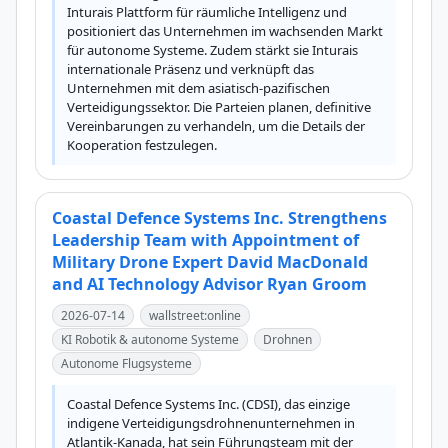
Inturais Plattform für räumliche Intelligenz und 
positioniert das Unternehmen im wachsenden Markt 
für autonome Systeme. Zudem stärkt sie Inturais 
internationale Präsenz und verknüpft das 
Unternehmen mit dem asiatisch-pazifischen 
Verteidigungssektor. Die Parteien planen, definitive 
Vereinbarungen zu verhandeln, um die Details der 
Kooperation festzulegen.
Coastal Defence Systems Inc. Strengthens
Leadership Team with Appointment of
Military Drone Expert David MacDonald
and AI Technology Advisor Ryan Groom
2026-07-14
wallstreet:online
KI Robotik & autonome Systeme
Drohnen
Autonome Flugsysteme
Coastal Defence Systems Inc. (CDSI), das einzige 
indigene Verteidigungsdrohnenunternehmen in 
Atlantik-Kanada, hat sein Führungsteam mit der 