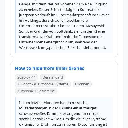
Gange, mit dem Ziel, bis Sommer 2026 eine Einigung 
zu erzielen. Dieser Schritt erfolgt im Kontext der 
jüngsten Verkäufe im Supermarktgeschäft von Seven 
& i Holdings, die sich auf eine schlankere 
Unternehmensstruktur konzentrieren. Masayoshi 
Son, der Gründer von SoftBank, sieht in der KI eine 
transformative Kraft und treibt die Expansion des 
Unternehmens energisch voran, während der 
Wettbewerb im japanischen Einzelhandel zunimmt.
How to hide from killer drones
2026-07-11
Derstandard
KI Robotik & autonome Systeme
Drohnen
Autonome Flugsysteme
In den letzten Monaten haben russische 
Militärlastwagen in der Ukraine ein auffälliges 
schwarz-weißes Tarnmuster angenommen, das 
speziell entwickelt wurde, um die visuellen Systeme 
ukrainischer Drohnen zu irritieren. Diese Tarnung ist 