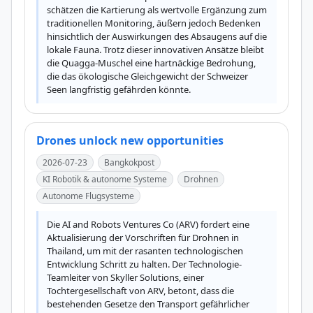
schätzen die Kartierung als wertvolle Ergänzung zum 
traditionellen Monitoring, äußern jedoch Bedenken 
hinsichtlich der Auswirkungen des Absaugens auf die 
lokale Fauna. Trotz dieser innovativen Ansätze bleibt 
die Quagga-Muschel eine hartnäckige Bedrohung, 
die das ökologische Gleichgewicht der Schweizer 
Seen langfristig gefährden könnte.
Drones unlock new opportunities
2026-07-23
Bangkokpost
KI Robotik & autonome Systeme
Drohnen
Autonome Flugsysteme
Die AI and Robots Ventures Co (ARV) fordert eine 
Aktualisierung der Vorschriften für Drohnen in 
Thailand, um mit der rasanten technologischen 
Entwicklung Schritt zu halten. Der Technologie-
Teamleiter von Skyller Solutions, einer 
Tochtergesellschaft von ARV, betont, dass die 
bestehenden Gesetze den Transport gefährlicher 