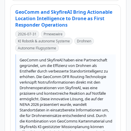
GeoComm and SkyfireAI Bring Actionable
Location Intelligence to Drone as First
Responder Operations
2026-07-31
Prnewswire
KI Robotik & autonome Systeme
Drohnen
Autonome Flugsysteme
GeoComm und SkyfireAI haben eine Partnerschaft 
gegründet, um die Effizienz von Drohnen als 
Ersthelfer durch verbesserte Standortintelligenz zu 
erhöhen. Die GeoComm DFR Routing-Technologie 
verknüpft Notrufinformationen direkt mit den 
Drohnenoperationen von SkyfireAI, was eine 
präzisere und kontextreiche Reaktion auf Notfälle 
ermöglicht. Diese innovative Lösung, die auf der 
NENA 2026 präsentiert wurde, wandelt 
Standortdaten in einsatzbereite Informationen um, 
die für Drohneneinsätze entscheidend sind. Durch 
die Kombination von GeoComms Kartenmaterial und 
SkyfireAIs KI-gestützter Missionplanung können 