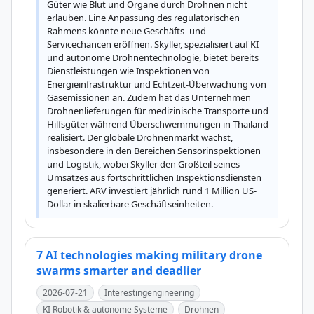
Güter wie Blut und Organe durch Drohnen nicht 
erlauben. Eine Anpassung des regulatorischen 
Rahmens könnte neue Geschäfts- und 
Servicechancen eröffnen. Skyller, spezialisiert auf KI 
und autonome Drohnentechnologie, bietet bereits 
Dienstleistungen wie Inspektionen von 
Energieinfrastruktur und Echtzeit-Überwachung von 
Gasemissionen an. Zudem hat das Unternehmen 
Drohnenlieferungen für medizinische Transporte und 
Hilfsgüter während Überschwemmungen in Thailand 
realisiert. Der globale Drohnenmarkt wächst, 
insbesondere in den Bereichen Sensorinspektionen 
und Logistik, wobei Skyller den Großteil seines 
Umsatzes aus fortschrittlichen Inspektionsdiensten 
generiert. ARV investiert jährlich rund 1 Million US-
Dollar in skalierbare Geschäftseinheiten.
7 AI technologies making military drone
swarms smarter and deadlier
2026-07-21
Interestingengineering
KI Robotik & autonome Systeme
Drohnen