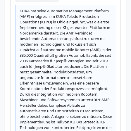
KUKA hat seine Automation Management Platform 
(AMP) erfolgreich im KUKA Toledo Production 
Operations (KTPO) in Ohio eingeführt, was die erste 
Implementierung dieser KI-gesteuerten Plattform in 
Nordamerika darstellt. Die AMP verbindet 
bestehende Automatisierungsinfrastrukturen mit 
modernen Technologien und fokussiert sich 
zunächst auf autonome mobile Roboter (AMR) in der 
335.000 Quadratfuß großen Automobilfabrik, die seit 
2006 Karosserien für Jeep® Wrangler und seit 2019 
auch für Jeep® Gladiator produziert. Die Plattform 
nutzt gesammelte Produktionsdaten, um 
ungenutzte Informationen in umsetzbare 
Erkenntnisse umzuwandeln, was eine bessere 
Koordination der Produktionsprozesse ermöglicht. 
Durch die Integration von mobilen Robotern, 
Maschinen und Softwaresystemen unterstützt AMP 
Hersteller dabei, komplexe Abläufe zu 
automatisieren und Umrüstzeiten zu reduzieren, 
ohne bestehende Anlagen ersetzen zu müssen. Diese 
Implementierung ist Teil von KUKAs Strategie, KI-
Technologien von kontrollierten Pilotprojekten in die 