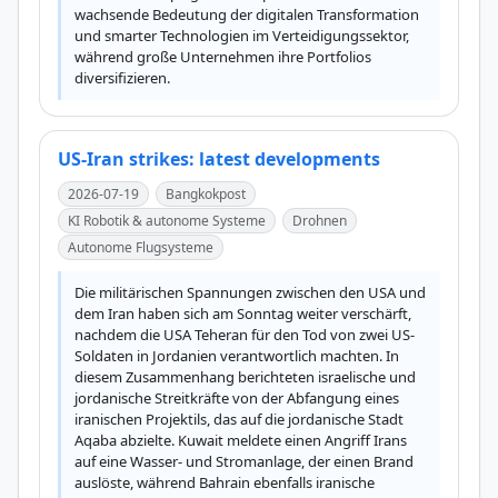
wachsende Bedeutung der digitalen Transformation 
und smarter Technologien im Verteidigungssektor, 
während große Unternehmen ihre Portfolios 
diversifizieren.
US-Iran strikes: latest developments
2026-07-19
Bangkokpost
KI Robotik & autonome Systeme
Drohnen
Autonome Flugsysteme
Die militärischen Spannungen zwischen den USA und 
dem Iran haben sich am Sonntag weiter verschärft, 
nachdem die USA Teheran für den Tod von zwei US-
Soldaten in Jordanien verantwortlich machten. In 
diesem Zusammenhang berichteten israelische und 
jordanische Streitkräfte von der Abfangung eines 
iranischen Projektils, das auf die jordanische Stadt 
Aqaba abzielte. Kuwait meldete einen Angriff Irans 
auf eine Wasser- und Stromanlage, der einen Brand 
auslöste, während Bahrain ebenfalls iranische 