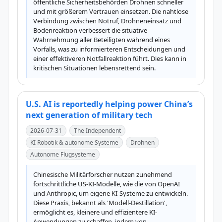
öffentliche Sicherheitsbehörden Drohnen schneller 
und mit größerem Vertrauen einsetzen. Die nahtlose 
Verbindung zwischen Notruf, Drohneneinsatz und 
Bodenreaktion verbessert die situative 
Wahrnehmung aller Beteiligten während eines 
Vorfalls, was zu informierteren Entscheidungen und 
einer effektiveren Notfallreaktion führt. Dies kann in 
kritischen Situationen lebensrettend sein.
U.S. AI is reportedly helping power China’s
next generation of military tech
2026-07-31
The Independent
KI Robotik & autonome Systeme
Drohnen
Autonome Flugsysteme
Chinesische Militärforscher nutzen zunehmend 
fortschrittliche US-KI-Modelle, wie die von OpenAI 
und Anthropic, um eigene KI-Systeme zu entwickeln. 
Diese Praxis, bekannt als 'Modell-Destillation', 
ermöglicht es, kleinere und effizientere KI-
Anwendungen zu schaffen, indem von 