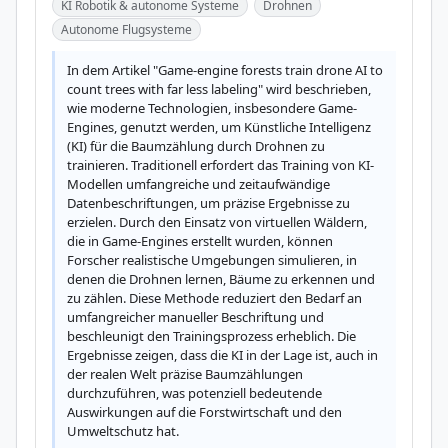
KI Robotik & autonome Systeme
Drohnen
Autonome Flugsysteme
In dem Artikel "Game-engine forests train drone AI to 
count trees with far less labeling" wird beschrieben, 
wie moderne Technologien, insbesondere Game-
Engines, genutzt werden, um Künstliche Intelligenz 
(KI) für die Baumzählung durch Drohnen zu 
trainieren. Traditionell erfordert das Training von KI-
Modellen umfangreiche und zeitaufwändige 
Datenbeschriftungen, um präzise Ergebnisse zu 
erzielen. Durch den Einsatz von virtuellen Wäldern, 
die in Game-Engines erstellt wurden, können 
Forscher realistische Umgebungen simulieren, in 
denen die Drohnen lernen, Bäume zu erkennen und 
zu zählen. Diese Methode reduziert den Bedarf an 
umfangreicher manueller Beschriftung und 
beschleunigt den Trainingsprozess erheblich. Die 
Ergebnisse zeigen, dass die KI in der Lage ist, auch in 
der realen Welt präzise Baumzählungen 
durchzuführen, was potenziell bedeutende 
Auswirkungen auf die Forstwirtschaft und den 
Umweltschutz hat.