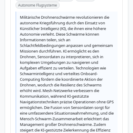
Autonome Flugsysteme
Militärische Drohnenschwärme revolutionieren die 
autonome Kriegsführung durch den Einsatz von 
Künstlicher Intelligenz (KI), die ihnen eine höhere 
Autonomie verleiht. Diese Schwärme können 
Informationen teilen, sich an 
Schlachtfeldbedingungen anpassen und gemeinsam 
Missionen durchführen. KI ermöglicht es den 
Drohnen, Sensordaten zu interpretieren, sich in 
komplexen Umgebungen zu navigieren und 
Aufgaben effizient zu verteilen. Technologien wie 
Schwarmintelligenz und verteiltes Onboard-
Computing fördern die koordinierte Aktion der 
Drohnen, wodurch die Resilienz des Schwarms 
erhöht wird. Mesh-Netzwerke verbessern die 
Kommunikation, während KI-gestützte 
Navigationstechniken präzise Operationen ohne GPS 
ermöglichen. Die Fusion von Sensordaten sorgt für 
eine umfassendere Situationswahrnehmung, und die 
Mensch-Schwarm-Zusammenarbeit erleichtert das 
Management großer Drohnenschwärme. Zudem 
steigert die KI-gestützte Zielerkennung die Effizienz 