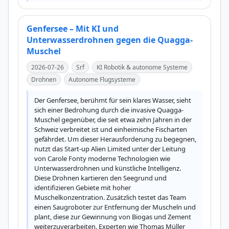
Genfersee – Mit KI und
Unterwasserdrohnen gegen die Quagga-
Muschel
2026-07-26
Srf
KI Robotik & autonome Systeme
Drohnen
Autonome Flugsysteme
Der Genfersee, berühmt für sein klares Wasser, sieht 
sich einer Bedrohung durch die invasive Quagga-
Muschel gegenüber, die seit etwa zehn Jahren in der 
Schweiz verbreitet ist und einheimische Fischarten 
gefährdet. Um dieser Herausforderung zu begegnen, 
nutzt das Start-up Alien Limited unter der Leitung 
von Carole Fonty moderne Technologien wie 
Unterwasserdrohnen und künstliche Intelligenz. 
Diese Drohnen kartieren den Seegrund und 
identifizieren Gebiete mit hoher 
Muschelkonzentration. Zusätzlich testet das Team 
einen Saugroboter zur Entfernung der Muscheln und 
plant, diese zur Gewinnung von Biogas und Zement 
weiterzuverarbeiten. Experten wie Thomas Müller 