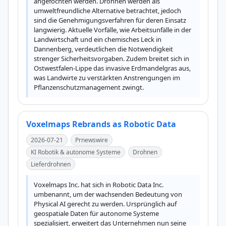
angefochten werden. Drohnen werden als 
umweltfreundliche Alternative betrachtet, jedoch 
sind die Genehmigungsverfahren für deren Einsatz 
langwierig. Aktuelle Vorfälle, wie Arbeitsunfälle in der 
Landwirtschaft und ein chemisches Leck in 
Dannenberg, verdeutlichen die Notwendigkeit 
strenger Sicherheitsvorgaben. Zudem breitet sich in 
Ostwestfalen-Lippe das invasive Erdmandelgras aus, 
was Landwirte zu verstärkten Anstrengungen im 
Pflanzenschutzmanagement zwingt.
Voxelmaps Rebrands as Robotic Data
2026-07-21
Prnewswire
KI Robotik & autonome Systeme
Drohnen
Lieferdrohnen
Voxelmaps Inc. hat sich in Robotic Data Inc. 
umbenannt, um der wachsenden Bedeutung von 
Physical AI gerecht zu werden. Ursprünglich auf 
geospatiale Daten für autonome Systeme 
spezialisiert, erweitert das Unternehmen nun seine 