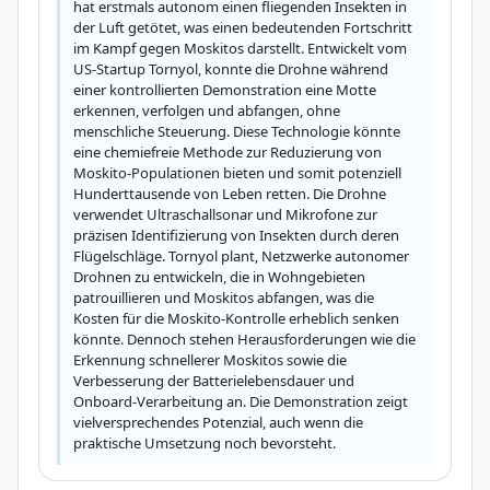
hat erstmals autonom einen fliegenden Insekten in 
der Luft getötet, was einen bedeutenden Fortschritt 
im Kampf gegen Moskitos darstellt. Entwickelt vom 
US-Startup Tornyol, konnte die Drohne während 
einer kontrollierten Demonstration eine Motte 
erkennen, verfolgen und abfangen, ohne 
menschliche Steuerung. Diese Technologie könnte 
eine chemiefreie Methode zur Reduzierung von 
Moskito-Populationen bieten und somit potenziell 
Hunderttausende von Leben retten. Die Drohne 
verwendet Ultraschallsonar und Mikrofone zur 
präzisen Identifizierung von Insekten durch deren 
Flügelschläge. Tornyol plant, Netzwerke autonomer 
Drohnen zu entwickeln, die in Wohngebieten 
patrouillieren und Moskitos abfangen, was die 
Kosten für die Moskito-Kontrolle erheblich senken 
könnte. Dennoch stehen Herausforderungen wie die 
Erkennung schnellerer Moskitos sowie die 
Verbesserung der Batterielebensdauer und 
Onboard-Verarbeitung an. Die Demonstration zeigt 
vielversprechendes Potenzial, auch wenn die 
praktische Umsetzung noch bevorsteht.