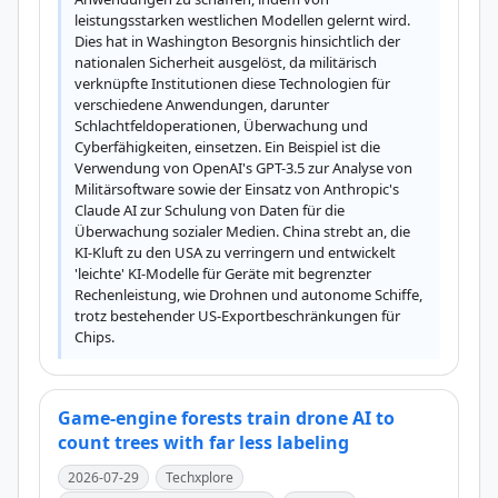
leistungsstarken westlichen Modellen gelernt wird. 
Dies hat in Washington Besorgnis hinsichtlich der 
nationalen Sicherheit ausgelöst, da militärisch 
verknüpfte Institutionen diese Technologien für 
verschiedene Anwendungen, darunter 
Schlachtfeldoperationen, Überwachung und 
Cyberfähigkeiten, einsetzen. Ein Beispiel ist die 
Verwendung von OpenAI's GPT-3.5 zur Analyse von 
Militärsoftware sowie der Einsatz von Anthropic's 
Claude AI zur Schulung von Daten für die 
Überwachung sozialer Medien. China strebt an, die 
KI-Kluft zu den USA zu verringern und entwickelt 
'leichte' KI-Modelle für Geräte mit begrenzter 
Rechenleistung, wie Drohnen und autonome Schiffe, 
trotz bestehender US-Exportbeschränkungen für 
Chips.
Game-engine forests train drone AI to
count trees with far less labeling
2026-07-29
Techxplore