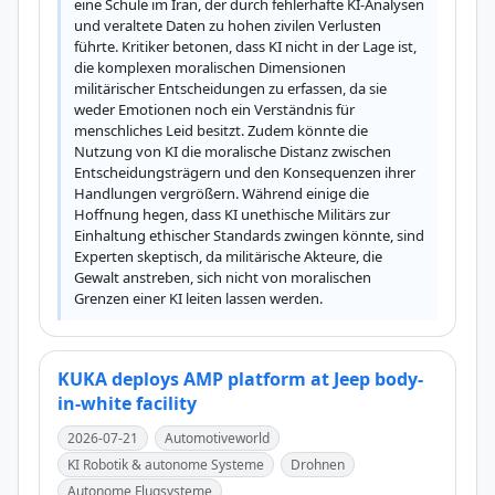
eine Schule im Iran, der durch fehlerhafte KI-Analysen 
und veraltete Daten zu hohen zivilen Verlusten 
führte. Kritiker betonen, dass KI nicht in der Lage ist, 
die komplexen moralischen Dimensionen 
militärischer Entscheidungen zu erfassen, da sie 
weder Emotionen noch ein Verständnis für 
menschliches Leid besitzt. Zudem könnte die 
Nutzung von KI die moralische Distanz zwischen 
Entscheidungsträgern und den Konsequenzen ihrer 
Handlungen vergrößern. Während einige die 
Hoffnung hegen, dass KI unethische Militärs zur 
Einhaltung ethischer Standards zwingen könnte, sind 
Experten skeptisch, da militärische Akteure, die 
Gewalt anstreben, sich nicht von moralischen 
Grenzen einer KI leiten lassen werden.
KUKA deploys AMP platform at Jeep body-
in-white facility
2026-07-21
Automotiveworld
KI Robotik & autonome Systeme
Drohnen
Autonome Flugsysteme