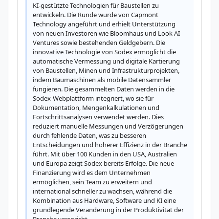
KI-gestützte Technologien für Baustellen zu 
entwickeln. Die Runde wurde von Capmont 
Technology angeführt und erhielt Unterstützung 
von neuen Investoren wie Bloomhaus und Look AI 
Ventures sowie bestehenden Geldgebern. Die 
innovative Technologie von Sodex ermöglicht die 
automatische Vermessung und digitale Kartierung 
von Baustellen, Minen und Infrastrukturprojekten, 
indem Baumaschinen als mobile Datensammler 
fungieren. Die gesammelten Daten werden in die 
Sodex-Webplattform integriert, wo sie für 
Dokumentation, Mengenkalkulationen und 
Fortschrittsanalysen verwendet werden. Dies 
reduziert manuelle Messungen und Verzögerungen 
durch fehlende Daten, was zu besseren 
Entscheidungen und höherer Effizienz in der Branche 
führt. Mit über 100 Kunden in den USA, Australien 
und Europa zeigt Sodex bereits Erfolge. Die neue 
Finanzierung wird es dem Unternehmen 
ermöglichen, sein Team zu erweitern und 
international schneller zu wachsen, während die 
Kombination aus Hardware, Software und KI eine 
grundlegende Veränderung in der Produktivität der 