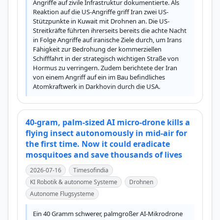
Angriffe auf zivile Infrastruktur dokumentierte. Als 
Reaktion auf die US-Angriffe griff Iran zwei US-
Stützpunkte in Kuwait mit Drohnen an. Die US-
Streitkräfte führten ihrerseits bereits die achte Nacht 
in Folge Angriffe auf iranische Ziele durch, um Irans 
Fähigkeit zur Bedrohung der kommerziellen 
Schifffahrt in der strategisch wichtigen Straße von 
Hormus zu verringern. Zudem berichtete der Iran 
von einem Angriff auf ein im Bau befindliches 
Atomkraftwerk in Darkhovin durch die USA.
40-gram, palm-sized AI micro-drone kills a
flying insect autonomously in mid-air for
the first time. Now it could eradicate
mosquitoes and save thousands of lives
2026-07-16
Timesofindia
KI Robotik & autonome Systeme
Drohnen
Autonome Flugsysteme
Ein 40 Gramm schwerer, palmgroßer AI-Mikrodrone 