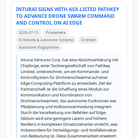
INTURAI SIGNS WITH ASX-LISTED PATHKEY
TO ADVANCE DRONE SWARM COMMAND
AND CONTROL ON AI EDGE
2026-07-15
Prnewswire
KI Robotik & autonome Systeme
Drohnen
Autonome Flugsysteme
Inturai Ventures Corp. hat eine Absichtserklärung mit 
Chipforge, einer Tochtergesellschaft von Pathkey 
Limited, unterzeichnet, um ein Kommando- und 
Kontrollsystem für Drohnenschwärme auf einer 
Edge-Computing-Plattform zu entwickeln. Ziel der 
Partnerschaft ist die Schaffung eines Moduls zur 
Kommunikation und Koordination von 
Drohnenschwärmen, das autonome Funktionen wie 
Pfadplanung und Kollisionsvermeidung integriert. 
Durch die Verarbeitung von Befehlen auf Edge-
Silizium wird eine geringere Latenz und höhere 
Resilienz in komplexen Einsatzszenarien erreicht, was 
insbesondere für Verteidigungs- und Notfalleinsätze 
von Bedeutung ist. Diese Zusammenarbeit erweitert 