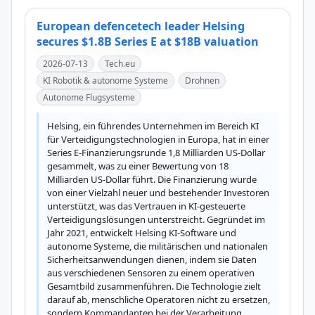
European defencetech leader Helsing
secures $1.8B Series E at $18B valuation
2026-07-13
Tech.eu
KI Robotik & autonome Systeme
Drohnen
Autonome Flugsysteme
Helsing, ein führendes Unternehmen im Bereich KI 
für Verteidigungstechnologien in Europa, hat in einer 
Series E-Finanzierungsrunde 1,8 Milliarden US-Dollar 
gesammelt, was zu einer Bewertung von 18 
Milliarden US-Dollar führt. Die Finanzierung wurde 
von einer Vielzahl neuer und bestehender Investoren 
unterstützt, was das Vertrauen in KI-gesteuerte 
Verteidigungslösungen unterstreicht. Gegründet im 
Jahr 2021, entwickelt Helsing KI-Software und 
autonome Systeme, die militärischen und nationalen 
Sicherheitsanwendungen dienen, indem sie Daten 
aus verschiedenen Sensoren zu einem operativen 
Gesamtbild zusammenführen. Die Technologie zielt 
darauf ab, menschliche Operatoren nicht zu ersetzen, 
sondern Kommandanten bei der Verarbeitung 