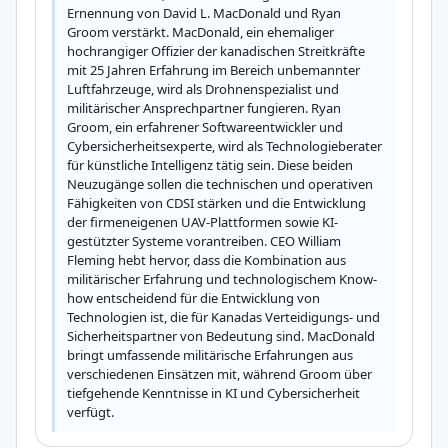
Ernennung von David L. MacDonald und Ryan 
Groom verstärkt. MacDonald, ein ehemaliger 
hochrangiger Offizier der kanadischen Streitkräfte 
mit 25 Jahren Erfahrung im Bereich unbemannter 
Luftfahrzeuge, wird als Drohnenspezialist und 
militärischer Ansprechpartner fungieren. Ryan 
Groom, ein erfahrener Softwareentwickler und 
Cybersicherheitsexperte, wird als Technologieberater 
für künstliche Intelligenz tätig sein. Diese beiden 
Neuzugänge sollen die technischen und operativen 
Fähigkeiten von CDSI stärken und die Entwicklung 
der firmeneigenen UAV-Plattformen sowie KI-
gestützter Systeme vorantreiben. CEO William 
Fleming hebt hervor, dass die Kombination aus 
militärischer Erfahrung und technologischem Know-
how entscheidend für die Entwicklung von 
Technologien ist, die für Kanadas Verteidigungs- und 
Sicherheitspartner von Bedeutung sind. MacDonald 
bringt umfassende militärische Erfahrungen aus 
verschiedenen Einsätzen mit, während Groom über 
tiefgehende Kenntnisse in KI und Cybersicherheit 
verfügt.