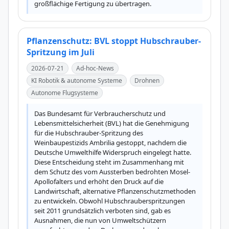
großflächige Fertigung zu übertragen.
Pflanzenschutz: BVL stoppt Hubschrauber-
Spritzung im Juli
2026-07-21
Ad-hoc-News
KI Robotik & autonome Systeme
Drohnen
Autonome Flugsysteme
Das Bundesamt für Verbraucherschutz und 
Lebensmittelsicherheit (BVL) hat die Genehmigung 
für die Hubschrauber-Spritzung des 
Weinbaupestizids Ambrilia gestoppt, nachdem die 
Deutsche Umwelthilfe Widerspruch eingelegt hatte. 
Diese Entscheidung steht im Zusammenhang mit 
dem Schutz des vom Aussterben bedrohten Mosel-
Apollofalters und erhöht den Druck auf die 
Landwirtschaft, alternative Pflanzenschutzmethoden 
zu entwickeln. Obwohl Hubschrauberspritzungen 
seit 2011 grundsätzlich verboten sind, gab es 
Ausnahmen, die nun von Umweltschützern 