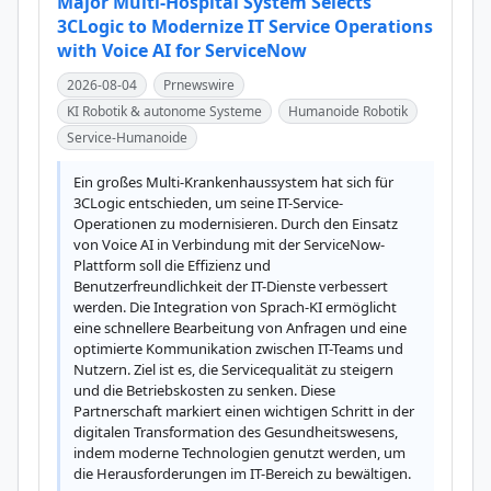
Major Multi-Hospital System Selects
3CLogic to Modernize IT Service Operations
with Voice AI for ServiceNow
2026-08-04
Prnewswire
KI Robotik & autonome Systeme
Humanoide Robotik
Service-Humanoide
Ein großes Multi-Krankenhaussystem hat sich für 
3CLogic entschieden, um seine IT-Service-
Operationen zu modernisieren. Durch den Einsatz 
von Voice AI in Verbindung mit der ServiceNow-
Plattform soll die Effizienz und 
Benutzerfreundlichkeit der IT-Dienste verbessert 
werden. Die Integration von Sprach-KI ermöglicht 
eine schnellere Bearbeitung von Anfragen und eine 
optimierte Kommunikation zwischen IT-Teams und 
Nutzern. Ziel ist es, die Servicequalität zu steigern 
und die Betriebskosten zu senken. Diese 
Partnerschaft markiert einen wichtigen Schritt in der 
digitalen Transformation des Gesundheitswesens, 
indem moderne Technologien genutzt werden, um 
die Herausforderungen im IT-Bereich zu bewältigen.