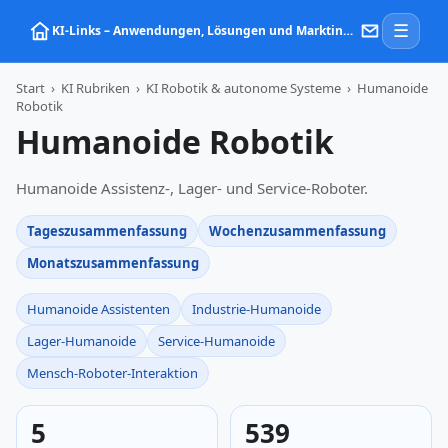
☰
KI‑Links – Anwendungen, Lösungen und Marktinformationen zu Künstlicher Intelligenz
Start
›
KI Rubriken
›
KI Robotik & autonome Systeme
›
Humanoide
Robotik
Humanoide Robotik
Humanoide Assistenz-, Lager- und Service-Roboter.
Tageszusammenfassung
Wochenzusammenfassung
Monatszusammenfassung
Humanoide Assistenten
Industrie-Humanoide
Lager-Humanoide
Service-Humanoide
Mensch-Roboter-Interaktion
5
539