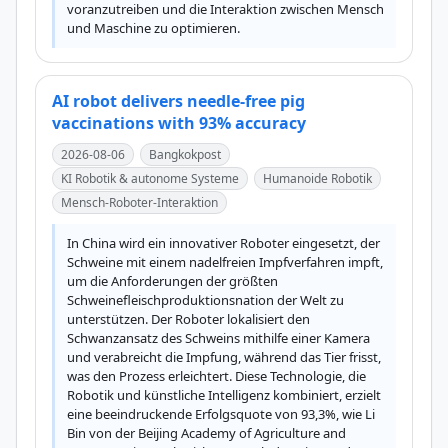
voranzutreiben und die Interaktion zwischen Mensch 
und Maschine zu optimieren.
AI robot delivers needle-free pig
vaccinations with 93% accuracy
2026-08-06
Bangkokpost
KI Robotik & autonome Systeme
Humanoide Robotik
Mensch-Roboter-Interaktion
In China wird ein innovativer Roboter eingesetzt, der 
Schweine mit einem nadelfreien Impfverfahren impft, 
um die Anforderungen der größten 
Schweinefleischproduktionsnation der Welt zu 
unterstützen. Der Roboter lokalisiert den 
Schwanzansatz des Schweins mithilfe einer Kamera 
und verabreicht die Impfung, während das Tier frisst, 
was den Prozess erleichtert. Diese Technologie, die 
Robotik und künstliche Intelligenz kombiniert, erzielt 
eine beeindruckende Erfolgsquote von 93,3%, wie Li 
Bin von der Beijing Academy of Agriculture and 