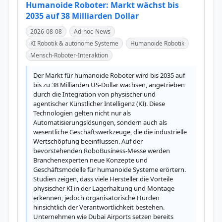
Humanoide Roboter: Markt wächst bis
2035 auf 38 Milliarden Dollar
2026-08-08
Ad-hoc-News
KI Robotik & autonome Systeme
Humanoide Robotik
Mensch-Roboter-Interaktion
Der Markt für humanoide Roboter wird bis 2035 auf 
bis zu 38 Milliarden US-Dollar wachsen, angetrieben 
durch die Integration von physischer und 
agentischer Künstlicher Intelligenz (KI). Diese 
Technologien gelten nicht nur als 
Automatisierungslösungen, sondern auch als 
wesentliche Geschäftswerkzeuge, die die industrielle 
Wertschöpfung beeinflussen. Auf der 
bevorstehenden RoboBusiness-Messe werden 
Branchenexperten neue Konzepte und 
Geschäftsmodelle für humanoide Systeme erörtern. 
Studien zeigen, dass viele Hersteller die Vorteile 
physischer KI in der Lagerhaltung und Montage 
erkennen, jedoch organisatorische Hürden 
hinsichtlich der Verantwortlichkeit bestehen. 
Unternehmen wie Dubai Airports setzen bereits 