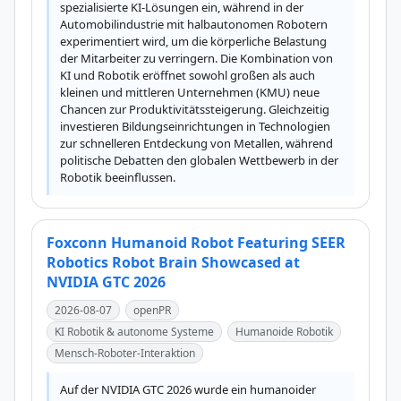
spezialisierte KI-Lösungen ein, während in der 
Automobilindustrie mit halbautonomen Robotern 
experimentiert wird, um die körperliche Belastung 
der Mitarbeiter zu verringern. Die Kombination von 
KI und Robotik eröffnet sowohl großen als auch 
kleinen und mittleren Unternehmen (KMU) neue 
Chancen zur Produktivitätssteigerung. Gleichzeitig 
investieren Bildungseinrichtungen in Technologien 
zur schnelleren Entdeckung von Metallen, während 
politische Debatten den globalen Wettbewerb in der 
Robotik beeinflussen.
Foxconn Humanoid Robot Featuring SEER
Robotics Robot Brain Showcased at
NVIDIA GTC 2026
2026-08-07
openPR
KI Robotik & autonome Systeme
Humanoide Robotik
Mensch-Roboter-Interaktion
Auf der NVIDIA GTC 2026 wurde ein humanoider 