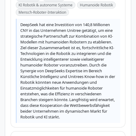
KI Robotik & autonome Systeme
Humanoide Robotik
Mensch-Roboter-Interaktion
DeepSeek hat eine Investition von 140,8 Millionen 
CNY in das Unternehmen Unitree getätigt, um eine 
strategische Partnerschaft zur Kombination von KI-
Modellen mit humanoiden Robotern zu etablieren. 
Ziel dieser Zusammenarbeit ist es, fortschrittliche KI-
Technologien in die Robotik zu integrieren und die 
Entwicklung intelligenterer sowie vielseitigerer 
humanoider Roboter voranzutreiben. Durch die 
Synergie von DeepSeeks Expertise im Bereich 
Künstliche Intelligenz und Unitrees Know-how in der 
Robotik könnten neue Anwendungen und 
Einsatzmöglichkeiten für humanoide Roboter 
entstehen, was die Effizienz in verschiedenen 
Branchen steigern könnte. Langfristig wird erwartet, 
dass diese Kooperation die Wettbewerbsfähigkeit 
beider Unternehmen im dynamischen Markt für 
Robotik und KI stärkt.