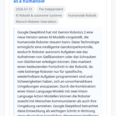
as a humanoid
2026-07-31
The Independent
KI Robotik & autonome Systeme
Humanoide Robotik
Mensch-Roboter-Interaktion
Google DeepMind hat mit Gemini Robotics 2 eine 
neue Version seines AI-Modells vorgestellt, die 
humanoide Roboter steuern kann. Diese Technologie 
ermöglicht eine intelligente Ganzkörperkontrolle, 
wodurch Roboter autonom Aufgaben wie das 
Aufnehmen von Gießkanistern oder das Schrauben 
von Glühbirnen erledigen können. Dies markiert 
einen bedeutenden Fortschritt in der Robotik, da 
viele bisherige Roboter nur für spezifische, 
wiederholbare Aufgaben programmiert sind und 
Schwierigkeiten haben, sich an unvorhersehbare 
Umgebungen anzupassen. Durch die Kombination 
eines Vision Language Models mit zwei Vision 
Language Action Modellen können die Roboter 
sowohl mit Menschen kommunizieren als auch ihre 
Umgebung verstehen. Google DeepMind betrachtet 
diese Entwicklung als wichtigen Schritt in Richtung 
einer physischen künstlichen allgemeinen Intelligenz 