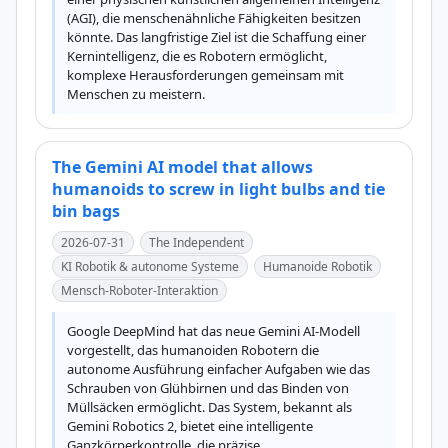
(AGI), die menschenähnliche Fähigkeiten besitzen 
könnte. Das langfristige Ziel ist die Schaffung einer 
Kernintelligenz, die es Robotern ermöglicht, 
komplexe Herausforderungen gemeinsam mit 
Menschen zu meistern.
The Gemini AI model that allows
humanoids to screw in light bulbs and tie
bin bags
2026-07-31
The Independent
KI Robotik & autonome Systeme
Humanoide Robotik
Mensch-Roboter-Interaktion
Google DeepMind hat das neue Gemini AI-Modell 
vorgestellt, das humanoiden Robotern die 
autonome Ausführung einfacher Aufgaben wie das 
Schrauben von Glühbirnen und das Binden von 
Müllsäcken ermöglicht. Das System, bekannt als 
Gemini Robotics 2, bietet eine intelligente 
Ganzkörperkontrolle, die präzise 