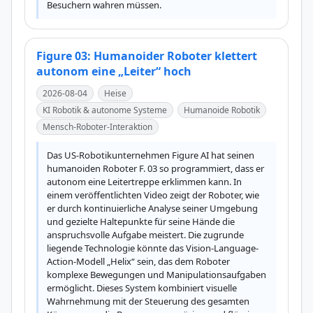
Besuchern wahren müssen.
Figure 03: Humanoider Roboter klettert
autonom eine „Leiter“ hoch
2026-08-04
Heise
KI Robotik & autonome Systeme
Humanoide Robotik
Mensch-Roboter-Interaktion
Das US-Robotikunternehmen Figure AI hat seinen 
humanoiden Roboter F. 03 so programmiert, dass er 
autonom eine Leitertreppe erklimmen kann. In 
einem veröffentlichten Video zeigt der Roboter, wie 
er durch kontinuierliche Analyse seiner Umgebung 
und gezielte Haltepunkte für seine Hände die 
anspruchsvolle Aufgabe meistert. Die zugrunde 
liegende Technologie könnte das Vision-Language-
Action-Modell „Helix“ sein, das dem Roboter 
komplexe Bewegungen und Manipulationsaufgaben 
ermöglicht. Dieses System kombiniert visuelle 
Wahrnehmung mit der Steuerung des gesamten 