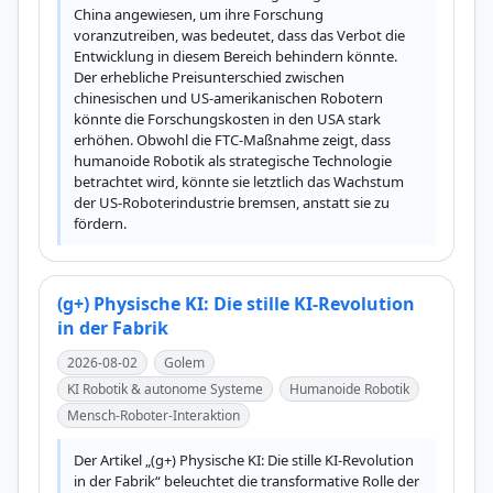
China angewiesen, um ihre Forschung 
voranzutreiben, was bedeutet, dass das Verbot die 
Entwicklung in diesem Bereich behindern könnte. 
Der erhebliche Preisunterschied zwischen 
chinesischen und US-amerikanischen Robotern 
könnte die Forschungskosten in den USA stark 
erhöhen. Obwohl die FTC-Maßnahme zeigt, dass 
humanoide Robotik als strategische Technologie 
betrachtet wird, könnte sie letztlich das Wachstum 
der US-Roboterindustrie bremsen, anstatt sie zu 
fördern.
(g+) Physische KI: Die stille KI-Revolution
in der Fabrik
2026-08-02
Golem
KI Robotik & autonome Systeme
Humanoide Robotik
Mensch-Roboter-Interaktion
Der Artikel „(g+) Physische KI: Die stille KI-Revolution 
in der Fabrik“ beleuchtet die transformative Rolle der 