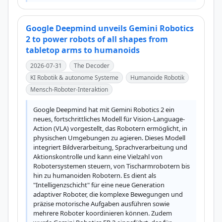
Google Deepmind unveils Gemini Robotics
2 to power robots of all shapes from
tabletop arms to humanoids
2026-07-31
The Decoder
KI Robotik & autonome Systeme
Humanoide Robotik
Mensch-Roboter-Interaktion
Google Deepmind hat mit Gemini Robotics 2 ein 
neues, fortschrittliches Modell für Vision-Language-
Action (VLA) vorgestellt, das Robotern ermöglicht, in 
physischen Umgebungen zu agieren. Dieses Modell 
integriert Bildverarbeitung, Sprachverarbeitung und 
Aktionskontrolle und kann eine Vielzahl von 
Robotersystemen steuern, von Tischarmrobotern bis 
hin zu humanoiden Robotern. Es dient als 
"Intelligenzschicht" für eine neue Generation 
adaptiver Roboter, die komplexe Bewegungen und 
präzise motorische Aufgaben ausführen sowie 
mehrere Roboter koordinieren können. Zudem 