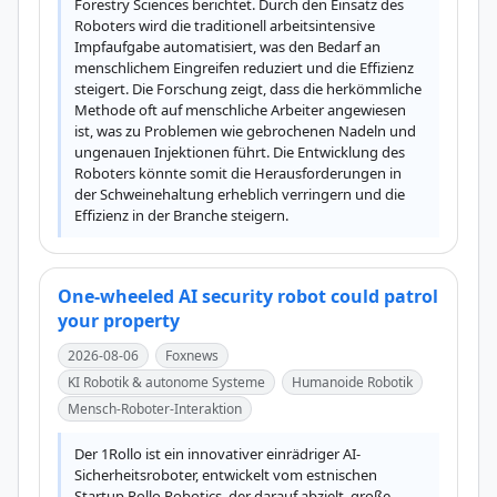
Forestry Sciences berichtet. Durch den Einsatz des 
Roboters wird die traditionell arbeitsintensive 
Impfaufgabe automatisiert, was den Bedarf an 
menschlichem Eingreifen reduziert und die Effizienz 
steigert. Die Forschung zeigt, dass die herkömmliche 
Methode oft auf menschliche Arbeiter angewiesen 
ist, was zu Problemen wie gebrochenen Nadeln und 
ungenauen Injektionen führt. Die Entwicklung des 
Roboters könnte somit die Herausforderungen in 
der Schweinehaltung erheblich verringern und die 
Effizienz in der Branche steigern.
One-wheeled AI security robot could patrol
your property
2026-08-06
Foxnews
KI Robotik & autonome Systeme
Humanoide Robotik
Mensch-Roboter-Interaktion
Der 1Rollo ist ein innovativer einrädriger AI-
Sicherheitsroboter, entwickelt vom estnischen 
Startup Rollo Robotics, der darauf abzielt, große 