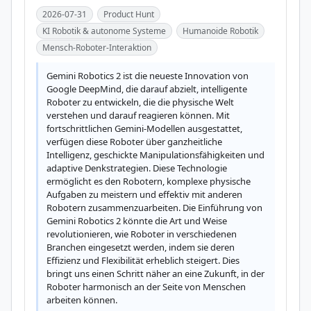
2026-07-31
Product Hunt
KI Robotik & autonome Systeme
Humanoide Robotik
Mensch-Roboter-Interaktion
Gemini Robotics 2 ist die neueste Innovation von 
Google DeepMind, die darauf abzielt, intelligente 
Roboter zu entwickeln, die die physische Welt 
verstehen und darauf reagieren können. Mit 
fortschrittlichen Gemini-Modellen ausgestattet, 
verfügen diese Roboter über ganzheitliche 
Intelligenz, geschickte Manipulationsfähigkeiten und 
adaptive Denkstrategien. Diese Technologie 
ermöglicht es den Robotern, komplexe physische 
Aufgaben zu meistern und effektiv mit anderen 
Robotern zusammenzuarbeiten. Die Einführung von 
Gemini Robotics 2 könnte die Art und Weise 
revolutionieren, wie Roboter in verschiedenen 
Branchen eingesetzt werden, indem sie deren 
Effizienz und Flexibilität erheblich steigert. Dies 
bringt uns einen Schritt näher an eine Zukunft, in der 
Roboter harmonisch an der Seite von Menschen 
arbeiten können.