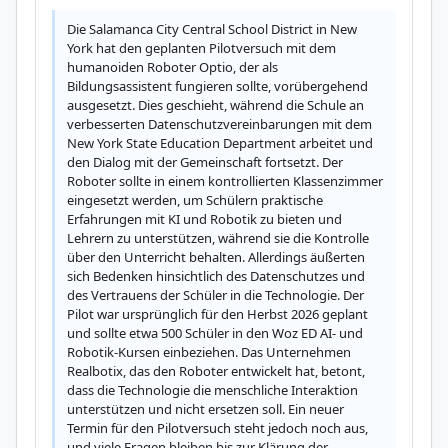
Die Salamanca City Central School District in New 
York hat den geplanten Pilotversuch mit dem 
humanoiden Roboter Optio, der als 
Bildungsassistent fungieren sollte, vorübergehend 
ausgesetzt. Dies geschieht, während die Schule an 
verbesserten Datenschutzvereinbarungen mit dem 
New York State Education Department arbeitet und 
den Dialog mit der Gemeinschaft fortsetzt. Der 
Roboter sollte in einem kontrollierten Klassenzimmer 
eingesetzt werden, um Schülern praktische 
Erfahrungen mit KI und Robotik zu bieten und 
Lehrern zu unterstützen, während sie die Kontrolle 
über den Unterricht behalten. Allerdings äußerten 
sich Bedenken hinsichtlich des Datenschutzes und 
des Vertrauens der Schüler in die Technologie. Der 
Pilot war ursprünglich für den Herbst 2026 geplant 
und sollte etwa 500 Schüler in den Woz ED AI- und 
Robotik-Kursen einbeziehen. Das Unternehmen 
Realbotix, das den Roboter entwickelt hat, betont, 
dass die Technologie die menschliche Interaktion 
unterstützen und nicht ersetzen soll. Ein neuer 
Termin für den Pilotversuch steht jedoch noch aus, 
und viele Fragen bleiben bis zur Klärung der 