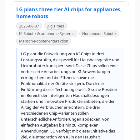
LG plans three-tier AI chips for appliances,
home robots
2026-08-07
DigiTimes
KI Robotik & autonome Systeme
Humanoide Robotik
Mensch-Roboter-Interaktion
LG plant die Entwicklung von KI-Chips in drei 
Leistungsstufen, die speziell für Haushaltsgeräte und 
Heimroboter konzipiert sind. Diese Chips sollen eine 
verbesserte Verarbeitung von KI-Anwendungen 
ermöglichen und die Effizienz sowie die 
Funktionalität der Geräte steigern. Durch die 
Einführung dieser Technologie will LG seine Position 
im Bereich der intelligenten Haushaltslösungen 
stärken und innovative Produkte anbieten, die den 
Alltag der Verbraucher erleichtern. Die drei 
verschiedenen Chip-Varianten sollen 
unterschiedliche Anforderungen abdecken, von 
einfachen Aufgaben bis hin zu komplexen 
Anwendungen. LG verfolgt mit dieser Initiative das 
Ziel, die Integration von KI in den Haushalt 