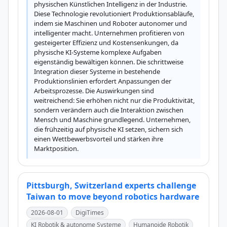
physischen Künstlichen Intelligenz in der Industrie. 
Diese Technologie revolutioniert Produktionsabläufe, 
indem sie Maschinen und Roboter autonomer und 
intelligenter macht. Unternehmen profitieren von 
gesteigerter Effizienz und Kostensenkungen, da 
physische KI-Systeme komplexe Aufgaben 
eigenständig bewältigen können. Die schrittweise 
Integration dieser Systeme in bestehende 
Produktionslinien erfordert Anpassungen der 
Arbeitsprozesse. Die Auswirkungen sind 
weitreichend: Sie erhöhen nicht nur die Produktivität, 
sondern verändern auch die Interaktion zwischen 
Mensch und Maschine grundlegend. Unternehmen, 
die frühzeitig auf physische KI setzen, sichern sich 
einen Wettbewerbsvorteil und stärken ihre 
Marktposition.
Pittsburgh, Switzerland experts challenge
Taiwan to move beyond robotics hardware
2026-08-01
DigiTimes
KI Robotik & autonome Systeme
Humanoide Robotik