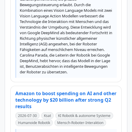
Bewegungssteuerung erlaubt. Durch die 
Kombination eines Vision Language Models mit zwei 
Vision Language Action Modellen verbessert die 
Technologie die Interaktion mit Menschen und das 
Verständnis der Umgebung. Diese Entwicklung wird 
von Google DeepMind als bedeutender Fortschritt in 
Richtung physischer künstlicher allgemeiner 
Intelligenz (AGI) angesehen, bei der Roboter 
Fähigkeiten auf menschlichem Niveau erreichen. 
Carolina Parada, die Leiterin der Robotik bei Google 
DeepMind, hebt hervor, dass das Modell in der Lage 
ist, Benutzerabsichten in intelligente Bewegungen 
der Roboter zu übersetzen.
Amazon to boost spending on AI and other
technology by $20 billion after strong Q2
results
2026-07-30
Ksat
KI Robotik & autonome Systeme
Humanoide Robotik
Mensch-Roboter-Interaktion