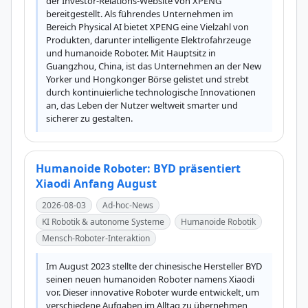
der Investor-Relations-Website von XPENG 
bereitgestellt. Als führendes Unternehmen im 
Bereich Physical AI bietet XPENG eine Vielzahl von 
Produkten, darunter intelligente Elektrofahrzeuge 
und humanoide Roboter. Mit Hauptsitz in 
Guangzhou, China, ist das Unternehmen an der New 
Yorker und Hongkonger Börse gelistet und strebt 
durch kontinuierliche technologische Innovationen 
an, das Leben der Nutzer weltweit smarter und 
sicherer zu gestalten.
Humanoide Roboter: BYD präsentiert
Xiaodi Anfang August
2026-08-03
Ad-hoc-News
KI Robotik & autonome Systeme
Humanoide Robotik
Mensch-Roboter-Interaktion
Im August 2023 stellte der chinesische Hersteller BYD 
seinen neuen humanoiden Roboter namens Xiaodi 
vor. Dieser innovative Roboter wurde entwickelt, um 
verschiedene Aufgaben im Alltag zu übernehmen 