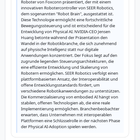
Roboter von Foxconn präsentiert, der mit einem 
innovativen Robotercontroller von SEER Robotics, 
dem sogenannten "Robot Brain", ausgestattet ist. 
Diese Technologie ermöglicht eine fortschrittliche 
Bewegungssteuerung und ist entscheidend für die 
Entwicklung von Physical AI. NVIDIA-CEO Jensen 
Huang betonte während der Präsentation den 
Wandel in der Robotikbranche, die sich zunehmend 
auf physische Intelligenz statt nur digitale 
Anwendungen konzentriert. Der Fokus liegt auf den 
zugrunde liegenden Steuerungsarchitekturen, die 
eine effiziente Entwicklung und Skalierung von 
Robotern ermöglichen. SEER Robotics verfolgt einen 
plattformbasierten Ansatz, der Interoperabilität und 
offene Entwicklungsstandards fördert, um 
verschiedene Robotikanwendungen zu unterstützen. 
Die Kommerzialisierung von embodied AI hängt von 
stabilen, offenen Technologien ab, die eine reale 
Implementierung ermöglichen. Branchenbeobachter 
erwarten, dass Unternehmen mit interoperablen 
Plattformen eine Schlüsselrolle in der nächsten Phase 
der Physical AI-Adoption spielen werden.