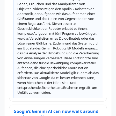
Gehen, Crouchen und das Manipulieren von 
Objekten. Videos zeigen den Apollo 2 Roboter von 
Apptronik, der Aufgaben wie das Aufnehmen einer 
Gießkanne und das Holen von Gegenständen von 
einem Regal ausführt. Die verbesserte 
Geschicklichkeit der Roboter erlaubt es ihnen, 
komplexe Aufgaben mit fünf Fingern zu bewältigen, 
wie das Verschließen eines Ziploc-Beutels oder das 
Lösen einer Glühbirne. Zudem wird das System durch 
ein Update des Gemini Robotics ER Modells ergänzt, 
das die Analyse der Umgebung und die Verarbeitung 
von Anweisungen verbessert. Diese Fortschritte sind 
entscheidend für die Bewältigung komplexer realer 
Aufgaben, die eine ganzheitliche Koordination 
erfordern. Das aktualisierte Modell gilt zudem als das 
sicherste von Google, da es besser erkennen kann, 
wenn Menschen in der Nähe sind, und 
entsprechende Sicherheitsmaßnahmen ergreift, um 
Unfälle zu vermeiden.
Google’s Gemini AI can now walk around