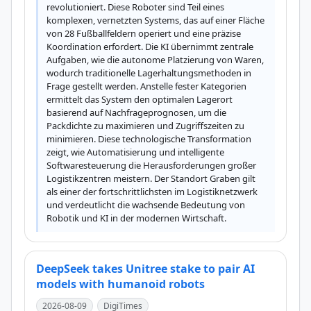
revolutioniert. Diese Roboter sind Teil eines 
komplexen, vernetzten Systems, das auf einer Fläche 
von 28 Fußballfeldern operiert und eine präzise 
Koordination erfordert. Die KI übernimmt zentrale 
Aufgaben, wie die autonome Platzierung von Waren, 
wodurch traditionelle Lagerhaltungsmethoden in 
Frage gestellt werden. Anstelle fester Kategorien 
ermittelt das System den optimalen Lagerort 
basierend auf Nachfrageprognosen, um die 
Packdichte zu maximieren und Zugriffszeiten zu 
minimieren. Diese technologische Transformation 
zeigt, wie Automatisierung und intelligente 
Softwaresteuerung die Herausforderungen großer 
Logistikzentren meistern. Der Standort Graben gilt 
als einer der fortschrittlichsten im Logistiknetzwerk 
und verdeutlicht die wachsende Bedeutung von 
Robotik und KI in der modernen Wirtschaft.
DeepSeek takes Unitree stake to pair AI
models with humanoid robots
2026-08-09
DigiTimes